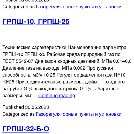
ГРПШ-10М-1
Categorized as
Газорегуляторные пункты и установки
ГРПШ-10, ГРПШ-25
Технические характеристики Наименование параметра
ГРПШ-10 ГРПШ-25 Рабочая среда природный газ по
ГОСТ 5542-87 Диапазон входных давлений, МПа 0,01–0,6
Давление газа на выходе, МПа 0,002 Пропускная
способность, м3/ч 10 25 Регулятор давления газа RF10
RF25 Присоединительные размеры, дюйм: входного
патрубка G ¾ выходного патрубка G 1¼ Габаритные
ГРПШ-10,
размеры, мм:…
Continue reading
ГРПШ-25
Published
30.05.2023
Categorized as
Газорегуляторные пункты и установки
ГРПШ-32-Б-О