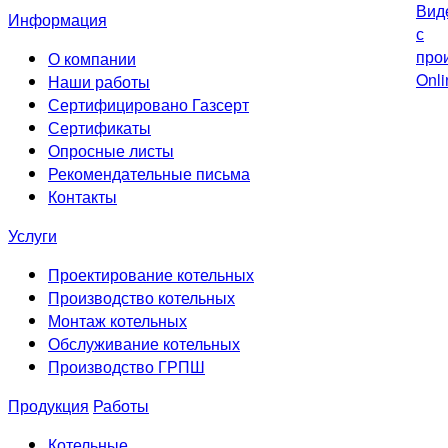
Информация
О компании
Наши работы
Сертифицировано Газсерт
Сертификаты
Опросные листы
Рекомендательные письма
Контакты
Услуги
Проектирование котельных
Производство котельных
Монтаж котельных
Обслуживание котельных
Производство ГРПШ
Продукция
Работы
Котельные