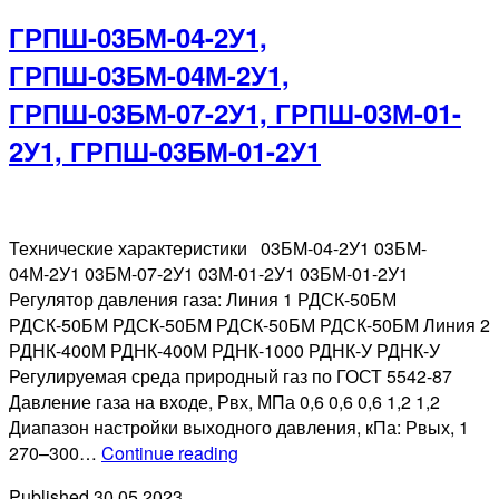
ГРПШ-03БМ-04-2У1,
ГРПШ-03БМ-04М-2У1,
ГРПШ-03БМ-07-2У1, ГРПШ-03М-01-
2У1, ГРПШ-03БМ-01-2У1
Технические характеристики 03БM-04-2У1 03БM-
04М-2У1 03БМ-07-2У1 03М-01-2У1 03БМ-01-2У1
Регулятор давления газа: Линия 1 РДСК-50БМ
РДСК-50БМ РДСК-50БМ РДСК-50БМ РДСК-50БМ Линия 2
РДНК-400М РДНК-400М РДНК-1000 РДНК-У РДНК-У
Регулируемая среда природный газ по ГОСТ 5542-87
Давление газа на входе, Рвх, МПа 0,6 0,6 0,6 1,2 1,2
Диапазон настройки выходного давления, кПа: Рвых, 1
ГРПШ-03БМ-04-
270–300…
Continue reading
2У1,
Published
30.05.2023