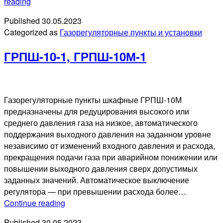
ГРПШ-
reading
FRG/25
Published
30.05.2023
Categorized as
Газорегуляторные пункты и установки
ГРПШ-10-1, ГРПШ-10М-1
Газорегуляторные пункты шкафные ГРПШ-10М
предназначены для редуцирования высокого или
среднего давления газа на низкое, автоматического
поддержания выходного давления на заданном уровне
независимо от изменений входного давления и расхода,
прекращения подачи газа при аварийном понижении или
повышении выходного давления сверх допустимых
заданных значений. Автоматическое выключение
регулятора — при превышении расхода более…
ГРПШ-10-
Continue reading
1,
Published
30.05.2023