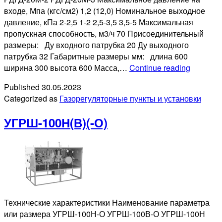
входе, Мпа (кгс/см2) 1,2 (12,0) Номинальное выходное
давление, кПа 2-2,5 1-2 2,5-3,5 3,5-5 Максимальная
пропускная способность, м3/ч 70 Присоединительный
размеры: Ду входного патрубка 20 Ду выходного
патрубка 32 Габаритные размеры мм: длина 600
ГРПШ-1
ширина 300 высота 600 Масса,…
Continue reading
1Н
Published
30.05.2023
Categorized as
Газорегуляторные пункты и установки
УГРШ-100Н(В)(-О)
Технические характеристики Наименование параметра
или размера УГРШ-100Н-О УГРШ-100В-О УГРШ-100Н