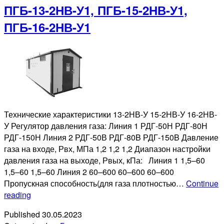
ПГБ-13-2НВ-У1, ПГБ-15-2НВ-У1,
ПГБ-16-2НВ-У1
Технические характеристики 13-2НВ-У 15-2НВ-У 16-2НВ-
У Регулятор давления газа: Линия 1 РДГ-50Н РДГ-80Н
РДГ-150Н Линия 2 РДГ-50В РДГ-80B РДГ-150B Давление
газа на входе, Рвх, МПа 1,2 1,2 1,2 Диапазон настройки
давления газа на выходе, Рвых, кПа: Линия 1 1,5–60
1,5–60 1,5–60 Линия 2 60–600 60–600 60–600
Пропускная способность(для газа плотностью…
Continue
ПГБ-13-
reading
2НВ-
Published
30.05.2023
У1,