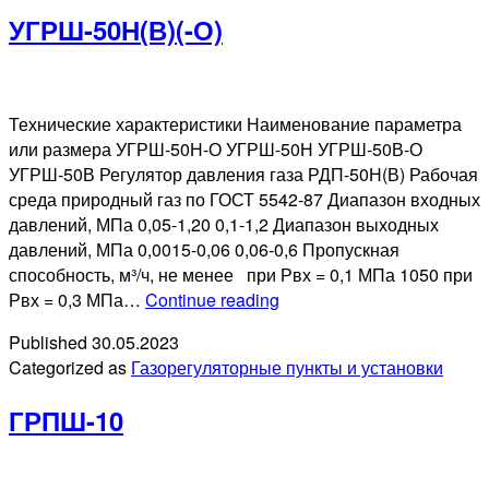
УГРШ-50Н(В)(-О)
Технические характеристики Наименование параметра
или размера УГРШ-50Н-О УГРШ-50Н УГРШ-50В-О
УГРШ-50В Регулятор давления газа РДП-50Н(В) Рабочая
среда природный газ по ГОСТ 5542-87 Диапазон входных
давлений, МПа 0,05-1,20 0,1-1,2 Диапазон выходных
давлений, МПа 0,0015-0,06 0,06-0,6 Пропускная
способность, м³/ч, не менее при Рвх = 0,1 МПа 1050 при
УГРШ-50Н(В)
Рвх = 0,3 МПа…
Continue reading
(-
Published
30.05.2023
О)
Categorized as
Газорегуляторные пункты и установки
ГРПШ-10