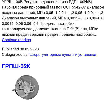
УГРШ-100В Регулятор давления газа РДП-100Н(В)
Рабочая среда природный газ по ГОСТ 5542-87 Диапазон
входных давлений, МПа 0,05–1,2 0,1–1,2 0,05–1,2 0,1–1,2
Диапазон выходных давлений, МПа 0,0015–0,06 0,06–0,6
0,0015–0,06 0,06–0,6 Пределы настройки
контролируемого давления клапана ПКН(В)-100, МПа:
нижний предел верхний предел Пределы настройки…
УГРШ-100Н(В)
Continue reading
(-
Published
30.05.2023
О)
Categorized as
Газорегуляторные пункты и установки
ГРПШ-32К