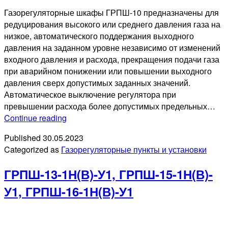
Газорегуляторные шкафы ГРПШ-10 предназначены для
редуцирования высокого или среднего давления газа на
низкое, автоматического поддержания выходного
давления на заданном уровне независимо от изменений
входного давления и расхода, прекращения подачи газа
при аварийном понижении или повышении выходного
давления сверх допустимых заданных значений.
Автоматическое выключение регулятора при
превышении расхода более допустимых предельных…
ГРПШ-10
Continue reading
Published
30.05.2023
Categorized as
Газорегуляторные пункты и установки
ГРПШ-13-1Н(В)-У1, ГРПШ-15-1Н(В)-
У1, ГРПШ-16-1Н(В)-У1