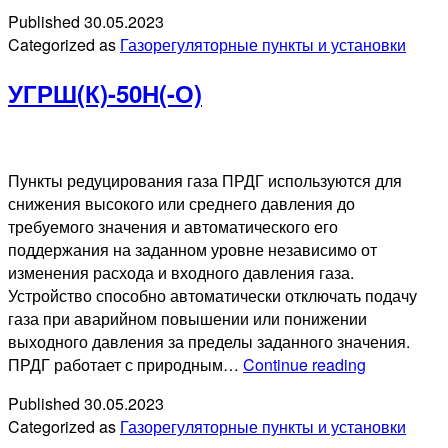
Published
30.05.2023
Categorized as
Газорегуляторные пункты и установки
УГРШ(К)-50Н(-О)
Пункты редуцирования газа ПРДГ используются для
снижения высокого или среднего давления до
требуемого значения и автоматического его
поддержания на заданном уровне независимо от
изменения расхода и входного давления газа.
Устройство способно автоматически отключать подачу
газа при аварийном повышении или понижении
выходного давления за пределы заданного значения.
УГРШ(К)-5
ПРДГ работает с природным…
Continue reading
О)
Published
30.05.2023
Categorized as
Газорегуляторные пункты и установки