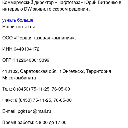
Коммерческий директор «Нафтогаза» Юрий Витренко в
интервью DW заявил о скором решении ...
узнать больше
Наши контакты
ООО «Первая газовая компания»,
ИНН 6449104172
ОГРН 1226400013399
413102, Саратовская обл., г.Энгельс-2, Территория
Мясокомбината
Тел.: 8 (8453) 75-11-25, 76-05-00
Факс: 8 (8453) 75-11-25, 76-05-00
E-mail: pgk164@mail.ru
Время работы: с 8.00 до 17.00