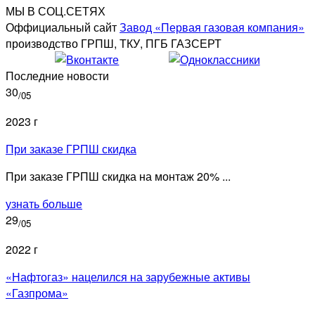
МЫ В СОЦ.СЕТЯХ
Оффициальный сайт
Завод «Первая газовая компания»
производство ГРПШ, ТКУ, ПГБ ГАЗСЕРТ
Последние новости
30
/05
2023 г
При заказе ГРПШ скидка
При заказе ГРПШ скидка на монтаж 20% ...
узнать больше
29
/05
2022 г
«Нафтогаз» нацелился на зарубежные активы
«Газпрома»