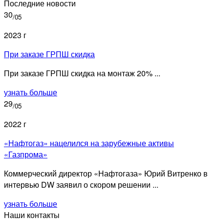
Последние новости
30
/05
2023 г
При заказе ГРПШ скидка
При заказе ГРПШ скидка на монтаж 20% ...
узнать больше
29
/05
2022 г
«Нафтогаз» нацелился на зарубежные активы
«Газпрома»
Коммерческий директор «Нафтогаза» Юрий Витренко в
интервью DW заявил о скором решении ...
узнать больше
Наши контакты