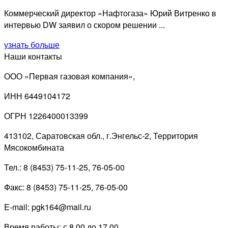
Коммерческий директор «Нафтогаза» Юрий Витренко в
интервью DW заявил о скором решении ...
узнать больше
Наши контакты
ООО «Первая газовая компания»,
ИНН 6449104172
ОГРН 1226400013399
413102, Саратовская обл., г.Энгельс-2, Территория
Мясокомбината
Тел.: 8 (8453) 75-11-25, 76-05-00
Факс: 8 (8453) 75-11-25, 76-05-00
E-mail: pgk164@mail.ru
Время работы: с 8.00 до 17.00