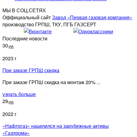
МЫ В СОЦ.СЕТЯХ
Оффициальный сайт
Завод «Первая газовая компания»
производство ГРПШ, ТКУ, ПГБ ГАЗСЕРТ
Последние новости
30
/05
2023 г
При заказе ГРПШ скидка
При заказе ГРПШ скидка на монтаж 20% ...
узнать больше
29
/05
2022 г
«Нафтогаз» нацелился на зарубежные активы
«Газпрома»