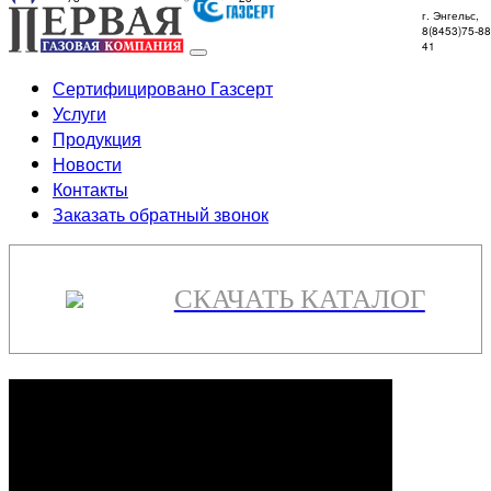
г. Энгельс,
8(8453)75-88
41
Сертифицировано Газсерт
Услуги
Продукция
Новости
Контакты
Заказать обратный звонок
СКАЧАТЬ КАТАЛОГ