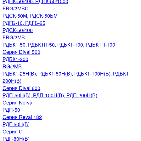
РДНК-50/400, РДНК-50/1000
FRG/2MBC
РДСК-50М, РДСК-50БМ
РДГБ-10, РДГБ-25
РДСК-50/400
FRG/2MB
РДБК1-50, РДБК1П-50, РДБК1-100, РДБК1П-100
Серия Dival 500
РДБК1-200
RG/2MB
РДБК1-25Н(В), РДБК1-50Н(В), РДБК1-100Н(В), РДБК1-
200Н(В)
Серия Dival 600
РДП-50Н(В), РДП-100Н(В), РДП-200Н(В)
Серия Norval
РДП-50
Серия Reval 182
РДГ-50Н(В)
Серия C
РДГ-80Н(В)