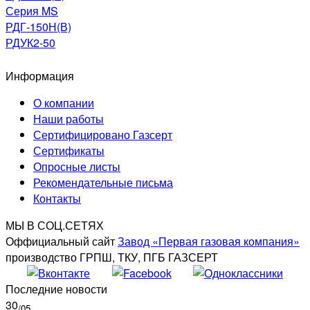
Серия MS
РДГ-150Н(В)
РДУК2-50
Информация
О компании
Наши работы
Сертифицировано Газсерт
Сертификаты
Опросные листы
Рекомендательные письма
Контакты
МЫ В СОЦ.СЕТЯХ
Оффициальный сайт
Завод «Первая газовая компания»
производство ГРПШ, ТКУ, ПГБ ГАЗСЕРТ
Последние новости
30
/05