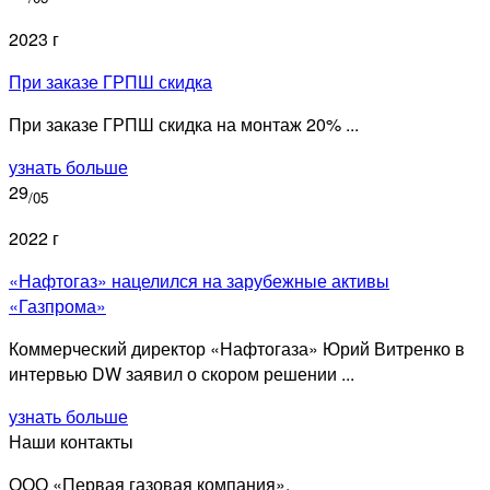
2023 г
При заказе ГРПШ скидка
При заказе ГРПШ скидка на монтаж 20% ...
узнать больше
29
/05
2022 г
«Нафтогаз» нацелился на зарубежные активы
«Газпрома»
Коммерческий директор «Нафтогаза» Юрий Витренко в
интервью DW заявил о скором решении ...
узнать больше
Наши контакты
ООО «Первая газовая компания»,