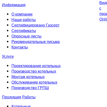
Информация
О компании
Наши работы
Сертифицировано Газсерт
Сертификаты
Опросные листы
Рекомендательные письма
Контакты
Услуги
Проектирование котельных
Производство котельных
Монтаж котельных
Обслуживание котельных
Производство ГРПШ
Продукция
Работы
Котельные