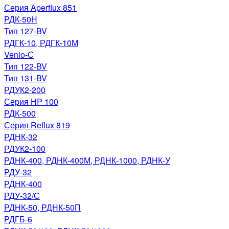
Серия Aperflux 851
РДК-50Н
Тип 127-BV
РДГК-10, РДГК-10М
Venio-С
Тип 122-BV
Тип 131-BV
РДУК2-200
Серия HP 100
РДК-500
Серия Reflux 819
РДНК-32
РДУК2-100
РДНК-400, РДНК-400М, РДНК-1000, РДНК-У
РДУ-32
РДНК-400
РДУ-32/С
РДНК-50, РДНК-50П
РДГБ-6