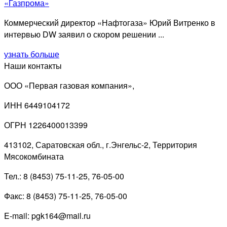
«Газпрома»
Коммерческий директор «Нафтогаза» Юрий Витренко в
интервью DW заявил о скором решении ...
узнать больше
Наши контакты
ООО «Первая газовая компания»,
ИНН 6449104172
ОГРН 1226400013399
413102, Саратовская обл., г.Энгельс-2, Территория
Мясокомбината
Тел.: 8 (8453) 75-11-25, 76-05-00
Факс: 8 (8453) 75-11-25, 76-05-00
E-mail: pgk164@mail.ru