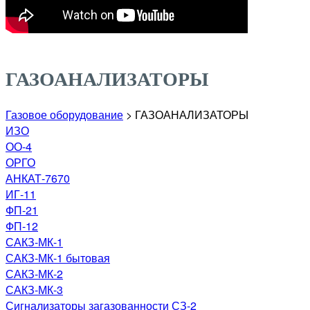
ГАЗОАНАЛИЗАТОРЫ
Газовое оборудование
>
ГАЗОАНАЛИЗАТОРЫ
ИЗО
ОО-4
ОРГО
АНКАТ-7670
ИГ-11
ФП-21
ФП-12
САКЗ-МК-1
САКЗ-МК-1 бытовая
САКЗ-МК-2
САКЗ-МК-3
Сигнализаторы загазованности СЗ-2