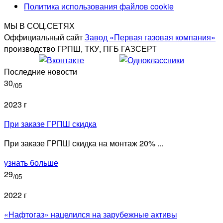
Политика использования файлов cookie
МЫ В СОЦ.СЕТЯХ
Оффициальный сайт
Завод «Первая газовая компания»
производство ГРПШ, ТКУ, ПГБ ГАЗСЕРТ
Последние новости
30
/05
2023 г
При заказе ГРПШ скидка
При заказе ГРПШ скидка на монтаж 20% ...
узнать больше
29
/05
2022 г
«Нафтогаз» нацелился на зарубежные активы