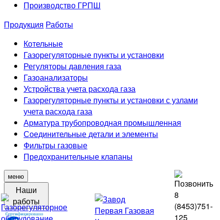
Производство ГРПШ
Продукция
Работы
Котельные
Газорегуляторные пункты и установки
Регуляторы давления газа
Газоанализаторы
Устройства учета расхода газа
Газорегуляторные пункты и установки с узлами
учета расхода газа
Арматура трубопроводная промышленная
Соединительные детали и элементы
Фильтры газовые
Предохранительные клапаны
меню
Наши
8
работы
(8453)
751-
125