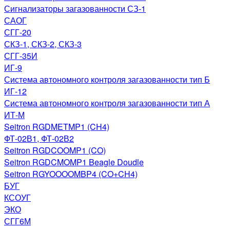
Сигнализаторы загазованности СЗ-1
САОГ
СГГ-20
СКЗ-1, СКЗ-2, СКЗ-3
СГГ-35И
ИГ-9
Система автономного контроля загазованности тип Б
ИГ-12
Система автономного контроля загазованности тип А
ИТ-М
Seitron RGDMETMP1 (CH4)
ФТ-02В1, ФТ-02В2
Seitron RGDCOOMP1 (CO)
Seitron RGDCMOMP1 Beagle Doudle
Seitron RGYOOOOMBP4 (CO+CH4)
БУГ
КСОУГ
ЭКО
СГГ6М