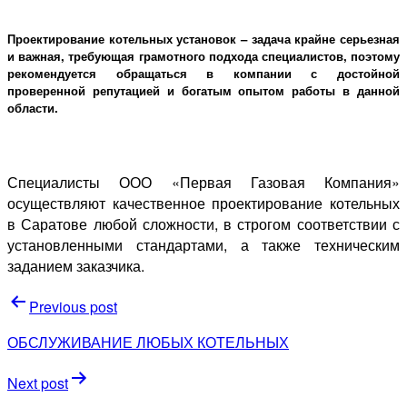
Проектирование котельных установок
– задача крайне серьезная
и важная, требующая грамотного подхода специалистов, поэтому
рекомендуется обращаться в компании с достойной
проверенной репутацией и богатым опытом работы в данной
области.
Специалисты ООО «Первая Газовая Компания»
осуществляют качественное проектирование котельных
в Саратове любой сложности, в строгом соответствии с
установленными стандартами, а также техническим
заданием заказчика.
Навигация
Previous post
по
ОБСЛУЖИВАНИЕ ЛЮБЫХ КОТЕЛЬНЫХ
записям
Next post