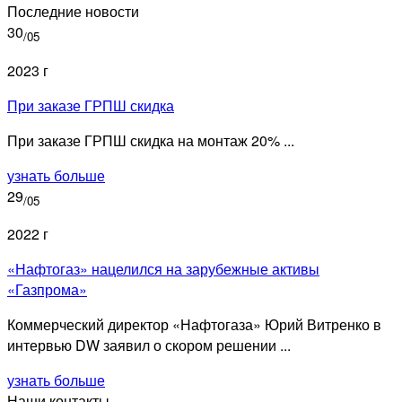
Последние новости
30
/05
2023 г
При заказе ГРПШ скидка
При заказе ГРПШ скидка на монтаж 20% ...
узнать больше
29
/05
2022 г
«Нафтогаз» нацелился на зарубежные активы
«Газпрома»
Коммерческий директор «Нафтогаза» Юрий Витренко в
интервью DW заявил о скором решении ...
узнать больше
Наши контакты