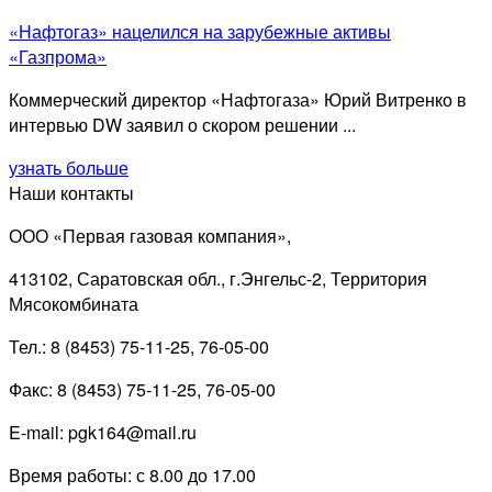
«Нафтогаз» нацелился на зарубежные активы
«Газпрома»
Коммерческий директор «Нафтогаза» Юрий Витренко в
интервью DW заявил о скором решении ...
узнать больше
Наши контакты
ООО «Первая газовая компания»,
413102, Саратовская обл., г.Энгельс-2, Территория
Мясокомбината
Тел.: 8 (8453) 75-11-25, 76-05-00
Факс: 8 (8453) 75-11-25, 76-05-00
E-mail: pgk164@mail.ru
Время работы: с 8.00 до 17.00