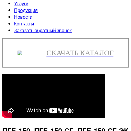
Услуги
Продукция
Новости
Контакты
Заказать обратный звонок
СКАЧАТЬ КАТАЛОГ
ПГБ-150, ПГБ-150-СГ, ПГБ-150-СГ-ЭК