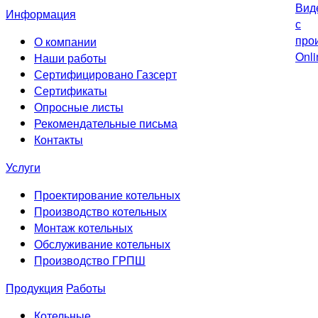
Информация
О компании
Наши работы
Сертифицировано Газсерт
Сертификаты
Опросные листы
Рекомендательные письма
Контакты
Услуги
Проектирование котельных
Производство котельных
Монтаж котельных
Обслуживание котельных
Производство ГРПШ
Продукция
Работы
Котельные