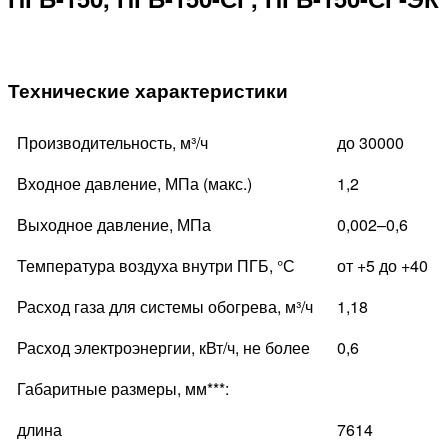
Технические характеристики
Производительность, м³/ч
до 30000
Входное давление, МПа (макс.)
1,2
Выходное давление, МПа
0,002–0,6
Температура воздуха внутри ПГБ, °С
от +5 до +40
Расход газа для системы обогрева, м³/ч
1,18
Расход электроэнергии, кВт/ч, не более
0,6
Габаритные размеры, мм***:
длина
7614