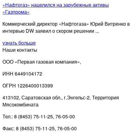
«Нафтогаз» нацелился на зарубежные активы
«Газпрома»
Коммерческий директор «Нафтогаза» Юрий Витренко в
интервью DW заявил о скором решении ...
узнать больше
Наши контакты
ООО «Первая газовая компания»,
ИНН 6449104172
ОГРН 1226400013399
413102, Саратовская обл., г.Энгельс-2, Территория
Мясокомбината
Тел.: 8 (8453) 75-11-25, 76-05-00
Факс: 8 (8453) 75-11-25, 76-05-00