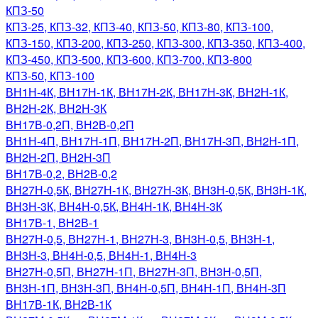
КПЗ-50
КПЗ-25, КПЗ-32, КПЗ-40, КПЗ-50, КПЗ-80, КПЗ-100,
КПЗ-150, КПЗ-200, КПЗ-250, КПЗ-300, КПЗ-350, КПЗ-400,
КПЗ-450, КПЗ-500, КПЗ-600, КПЗ-700, КПЗ-800
КПЗ-50, КПЗ-100
ВН1Н-4К, ВН17Н-1К, ВН17Н-2К, ВН17Н-3К, ВН2Н-1К,
ВН2Н-2К, ВН2Н-3К
ВН17В-0,2П, ВН2В-0,2П
ВН1Н-4П, ВН17Н-1П, ВН17Н-2П, ВН17Н-3П, ВН2Н-1П,
ВН2Н-2П, ВН2Н-3П
ВН17В-0,2, ВН2В-0,2
ВН27Н-0,5К, ВН27Н-1К, ВН27Н-3К, ВН3Н-0,5К, ВН3Н-1К,
ВН3Н-3К, ВН4Н-0,5К, ВН4Н-1К, ВН4Н-3К
ВН17В-1, ВН2В-1
ВН27Н-0,5, ВН27Н-1, ВН27Н-3, ВН3Н-0,5, ВН3Н-1,
ВН3Н-3, ВН4Н-0,5, ВН4Н-1, ВН4Н-3
ВН27Н-0,5П, ВН27Н-1П, ВН27Н-3П, ВН3Н-0,5П,
ВН3Н-1П, ВН3Н-3П, ВН4Н-0,5П, ВН4Н-1П, ВН4Н-3П
ВН17В-1К, ВН2В-1К