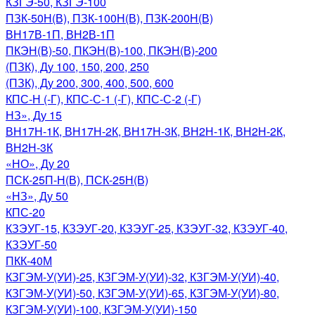
КЗГЭ-50, КЗГЭ-100
ПЗК-50Н(В), ПЗК-100Н(В), ПЗК-200Н(В)
ВН17В-1П, ВН2В-1П
ПКЭН(В)-50, ПКЭН(В)-100, ПКЭН(В)-200
(ПЗК), Ду 100, 150, 200, 250
(ПЗК), Ду 200, 300, 400, 500, 600
КПС-Н (-Г), КПС-С-1 (-Г), КПС-С-2 (-Г)
НЗ», Ду 15
ВН17Н-1К, ВН17Н-2К, ВН17Н-3К, ВН2Н-1К, ВН2Н-2К,
ВН2Н-3К
«НО», Ду 20
ПСК-25П-Н(В), ПСК-25Н(В)
«НЗ», Ду 50
КПС-20
КЗЭУГ-15, КЗЭУГ-20, КЗЭУГ-25, КЗЭУГ-32, КЗЭУГ-40,
КЗЭУГ-50
ПКК-40М
КЗГЭМ-У(УИ)-25, КЗГЭМ-У(УИ)-32, КЗГЭМ-У(УИ)-40,
КЗГЭМ-У(УИ)-50, КЗГЭМ-У(УИ)-65, КЗГЭМ-У(УИ)-80,
КЗГЭМ-У(УИ)-100, КЗГЭМ-У(УИ)-150