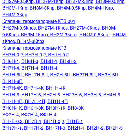
ВН27M-0,5Кпр, ВН27M-1Кпр, ВН27M-3Кпр, ВН3M-0,5Кпр,
ВН3M-1Кпр, ВН3M-3Кпр, ВН4M-0,5Кпр, ВН4M-1Кпр,
ВН4M-3Кпр
Клапаны термозапорные КТЗ 001
ВН27M-0,5Кпоз, ВН27M-1Кпоз, ВН27M-3Кпоз, ВН3M-
0,5Кпоз, ВН3M-1Кпоз, ВН3M-3Кпоз, ВН4M-0,5Кпоз, ВН4M-
1Кпоз, ВН4M-3Кпоз
Клапаны термозапорные КТЗ
ВН7Н-0,2, ВН7Н-0,2, ВН1Н-0,2
ВН6Н-1, ВН6Н-3, ВН8Н-1, ВН8H-3
ВН7Н-4, ВН7Н-4, ВН1Н-4
ВН1Н-6П, ВН17Н-6П, ВН2Н-6П, BH27H-6П, ВН3Н-6П,
ВН4Н-6П
ВН7Н-4К, ВН7Н-4К, ВН1Н-4К
ВН1Н-6, ВН17Н-6, ВН2Н-6, BH2?H-6, ВН3Н-6, ВН4Н-6
ВН7Н-4П, ВН7Н-4П, ВН1Н-4П
ВН6Н-1К, ВН6Н-3К, ВН8Н-1К, ВН8-3К
ВФ7Н-4, ВФ7Н-4, ВФ1Н-4
ВН7В-0,2, ВН7В-1, ВН1В-0,2, ВН1В-1
ВН17Н-1, ВН17Н-2, ВН17Н-3, ВН2Н-1, ВН2Н-2, ВН2Н-3