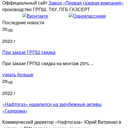
Оффициальный сайт
Завод «Первая газовая компания»
производство ГРПШ, ТКУ, ПГБ ГАЗСЕРТ
Последние новости
30
/05
2023 г
При заказе ГРПШ скидка
При заказе ГРПШ скидка на монтаж 20% ...
узнать больше
29
/05
2022 г
«Нафтогаз» нацелился на зарубежные активы
«Газпрома»
Коммерческий директор «Нафтогаза» Юрий Витренко в