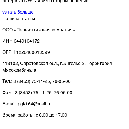
интервью DW заявил о скором решении ...
узнать больше
Наши контакты
ООО «Первая газовая компания»,
ИНН 6449104172
ОГРН 1226400013399
413102, Саратовская обл., г.Энгельс-2, Территория
Мясокомбината
Тел.: 8 (8453) 75-11-25, 76-05-00
Факс: 8 (8453) 75-11-25, 76-05-00
E-mail: pgk164@mail.ru
Время работы: с 8.00 до 17.00