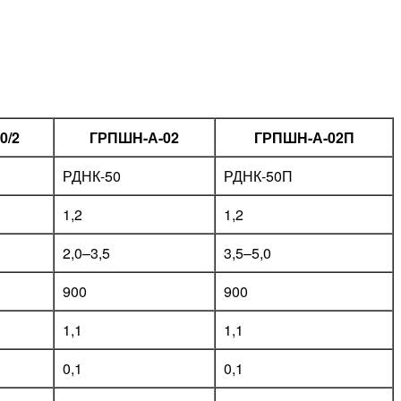
0/2
ГРПШН-А-02
ГРПШН-А-02П
РДНК-50
РДНК-50П
1,2
1,2
2,0–3,5
3,5–5,0
900
900
1,1
1,1
0,1
0,1