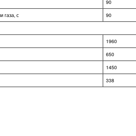
90
 газа, с
90
1960
650
1450
338