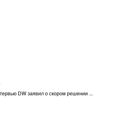
»
ервью DW заявил о скором решении ...