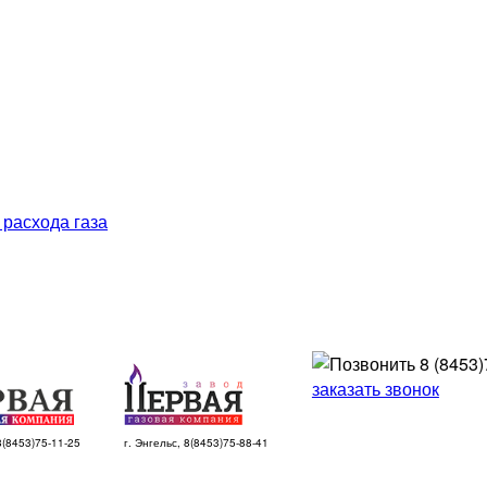
 расхода газа
8 (8453)
заказать звонок
 8(8453)75-11-25
г. Энгельс, 8(8453)75-88-41