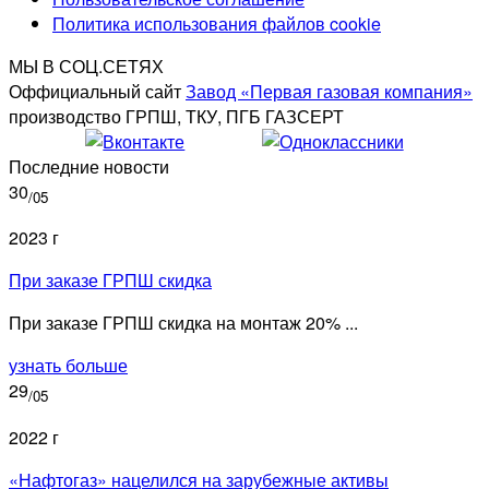
Политика использования файлов cookie
МЫ В СОЦ.СЕТЯХ
Оффициальный сайт
Завод «Первая газовая компания»
производство ГРПШ, ТКУ, ПГБ ГАЗСЕРТ
Последние новости
30
/05
2023 г
При заказе ГРПШ скидка
При заказе ГРПШ скидка на монтаж 20% ...
узнать больше
29
/05
2022 г
«Нафтогаз» нацелился на зарубежные активы