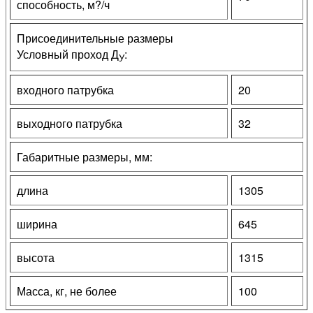
способность, м?/ч
Присоединительные размеры
Условный проход Д
:
У
входного патрубка
20
выходного патрубка
32
Габаритные размеры, мм:
длина
1305
ширина
645
высота
1315
Масса, кг, не более
100