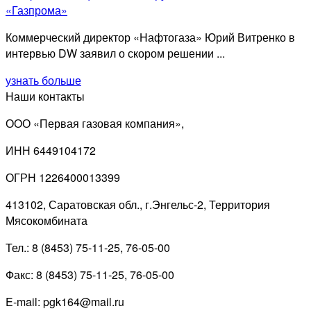
«Газпрома»
Коммерческий директор «Нафтогаза» Юрий Витренко в
интервью DW заявил о скором решении ...
узнать больше
Наши контакты
ООО «Первая газовая компания»,
ИНН 6449104172
ОГРН 1226400013399
413102, Саратовская обл., г.Энгельс-2, Территория
Мясокомбината
Тел.: 8 (8453) 75-11-25, 76-05-00
Факс: 8 (8453) 75-11-25, 76-05-00
E-mail: pgk164@mail.ru