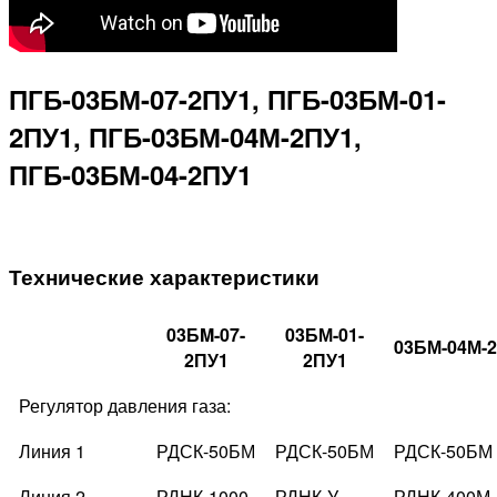
ПГБ-03БМ-07-2ПУ1, ПГБ-03БМ-01-
2ПУ1, ПГБ-03БМ-04М-2ПУ1,
ПГБ-03БМ-04-2ПУ1
Технические характеристики
03БM-07-
03БМ-01-
03БМ-04М-
2ПУ1
2ПУ1
Регулятор давления газа:
Линия 1
РДСК-50БМ
РДСК-50БМ
РДСК-50БМ
Линия 2
РДНК-1000
РДНК-У
РДНК-400М