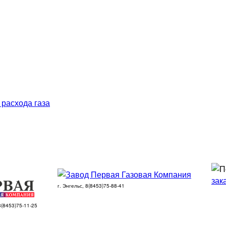
 расхода газа
зак
г. Энгельс, 8(8453)75-88-41
 8(8453)75-11-25