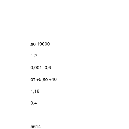
до 19000
1,2
0,001–0,6
от +5 до +40
1,18
0,4
5614