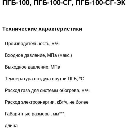
ПГБ-100, ПГБ-100-СГ, ПГБ-100-СГ-ЭК
Технические характеристики
Производительность, м³/ч
Входное давление, МПа (макс.)
Выходное давление, МПа
Температура воздуха внутри ПГБ, °С
Расход газа для системы обогрева, м³/ч
Расход электроэнергии, кВт/ч, не более
Габаритные размеры, мм***:
длина