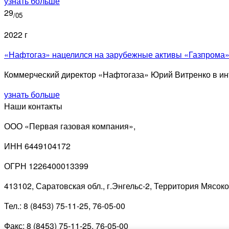
узнать больше
29
/05
2022 г
«Нафтогаз» нацелился на зарубежные активы «Газпрома
Коммерческий директор «Нафтогаза» Юрий Витренко в инт
узнать больше
Наши контакты
ООО «Первая газовая компания»,
ИНН 6449104172
ОГРН 1226400013399
413102, Саратовская обл., г.Энгельс-2, Территория Мясок
Тел.: 8 (8453) 75-11-25, 76-05-00
Факс: 8 (8453) 75-11-25, 76-05-00