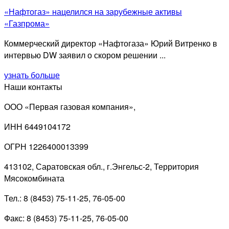
«Нафтогаз» нацелился на зарубежные активы
«Газпрома»
Коммерческий директор «Нафтогаза» Юрий Витренко в
интервью DW заявил о скором решении ...
узнать больше
Наши контакты
ООО «Первая газовая компания»,
ИНН 6449104172
ОГРН 1226400013399
413102, Саратовская обл., г.Энгельс-2, Территория
Мясокомбината
Тел.: 8 (8453) 75-11-25, 76-05-00
Факс: 8 (8453) 75-11-25, 76-05-00