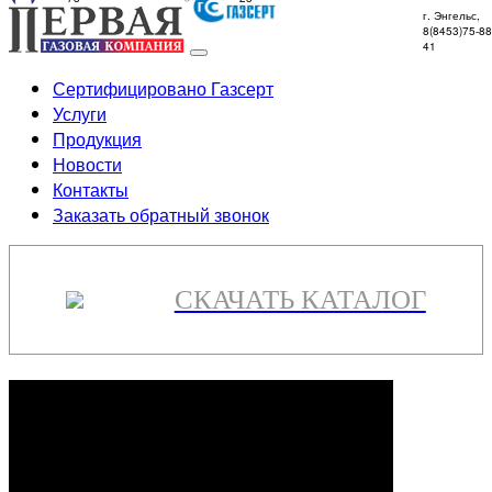
г. Энгельс,
8(8453)75-88
41
Сертифицировано Газсерт
Услуги
Продукция
Новости
Контакты
Заказать обратный звонок
СКАЧАТЬ КАТАЛОГ