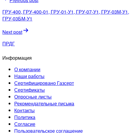
Previous post
по
ГРУ-400, ГРУ-400-01, ГРУ-01-У1, ГРУ-07-У1, ГРУ-03М-У1,
записям
ГРУ-03БМ-У1
Next post
ПРДГ
Информация
О компании
Наши работы
Сертифицировано Газсерт
Сертификаты
Опросные листы
Рекомендательные письма
Контакты
Политика
Согласие
Пользовательское соглашение