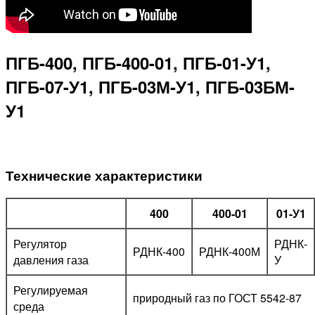
ПГБ-400, ПГБ-400-01, ПГБ-01-У1,
ПГБ-07-У1, ПГБ-03М-У1, ПГБ-03БМ-
У1
Технические характеристики
400
400-01
01-У1
Регулятор
РДНК-
РДНК-400
РДНК-400М
давления газа
У
Регулируемая
природный газ по ГОСТ 5542-87
среда