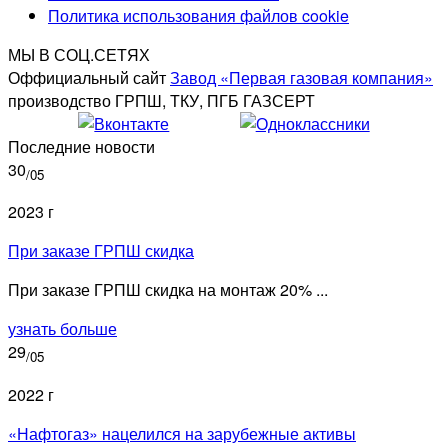
Политика использования файлов cookie
МЫ В СОЦ.СЕТЯХ
Оффициальный сайт
Завод «Первая газовая компания»
производство ГРПШ, ТКУ, ПГБ ГАЗСЕРТ
Последние новости
30
/05
2023 г
При заказе ГРПШ скидка
При заказе ГРПШ скидка на монтаж 20% ...
узнать больше
29
/05
2022 г
«Нафтогаз» нацелился на зарубежные активы