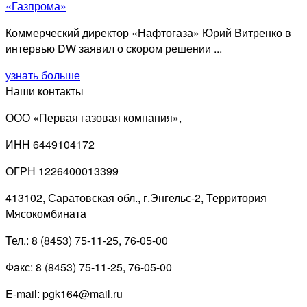
«Газпрома»
Коммерческий директор «Нафтогаза» Юрий Витренко в
интервью DW заявил о скором решении ...
узнать больше
Наши контакты
ООО «Первая газовая компания»,
ИНН 6449104172
ОГРН 1226400013399
413102, Саратовская обл., г.Энгельс-2, Территория
Мясокомбината
Тел.: 8 (8453) 75-11-25, 76-05-00
Факс: 8 (8453) 75-11-25, 76-05-00
E-mail: pgk164@mail.ru