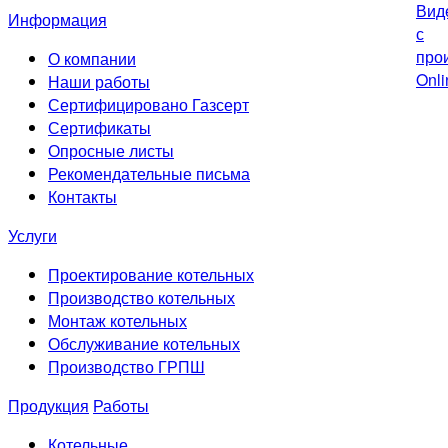
Информация
О компании
Наши работы
Сертифицировано Газсерт
Сертификаты
Опросные листы
Рекомендательные письма
Контакты
Услуги
Проектирование котельных
Производство котельных
Монтаж котельных
Обслуживание котельных
Производство ГРПШ
Продукция
Работы
Котельные