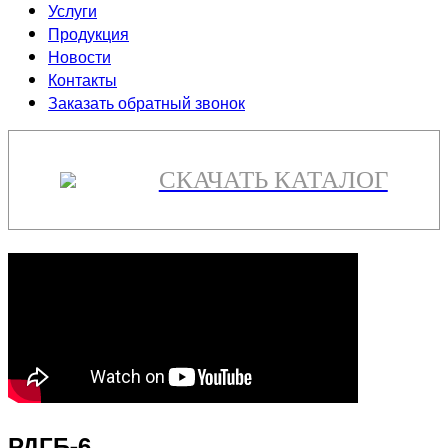
Услуги
Продукция
Новости
Контакты
Заказать обратный звонок
СКАЧАТЬ КАТАЛОГ
РДГБ-6