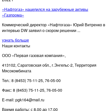
«Нафтогаз» нацелился на зарубежные активы
«Газпрома»
Коммерческий директор «Нафтогаза» Юрий Витренко в
интервью DW заявил о скором решении ...
узнать больше
Наши контакты
ООО «Первая газовая компания»,
413102, Саратовская обл., г.Энгельс-2, Территория
Мясокомбината
Тел.: 8 (8453) 75-11-25, 76-05-00
Факс: 8 (8453) 75-11-25, 76-05-00
E-mail: pgk164@mail.ru
Время работы: с 8.00 до 17.00