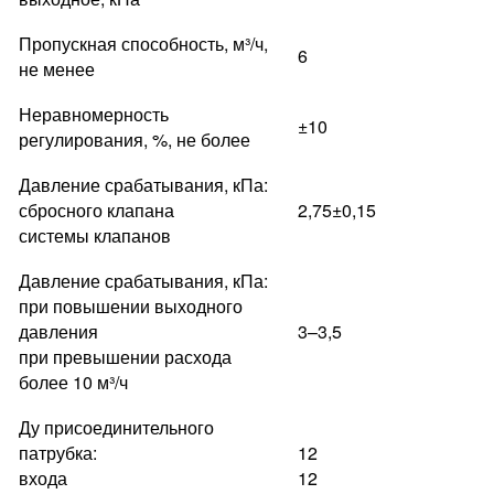
Пропускная способность, м³/ч,
6
не менее
Неравномерность
±10
регулирования, %, не более
Давление срабатывания, кПа:
сбросного клапана
2,75±0,15
системы клапанов
Давление срабатывания, кПа:
при повышении выходного
давления
3–3,5
при превышении расхода
более 10 м³/ч
Ду присоединительного
патрубка:
12
входа
12