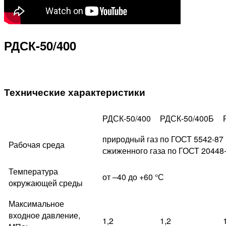
РДСК-50/400
Технические характеристики
РДСК-50/400
РДСК-50/400Б
природный газ по ГОСТ 5542-87
Рабочая среда
сжиженного газа по ГОСТ 20448
Температура
от –40 до +60 °С
окружающей среды
Максимальное
входное давление,
1,2
1,2