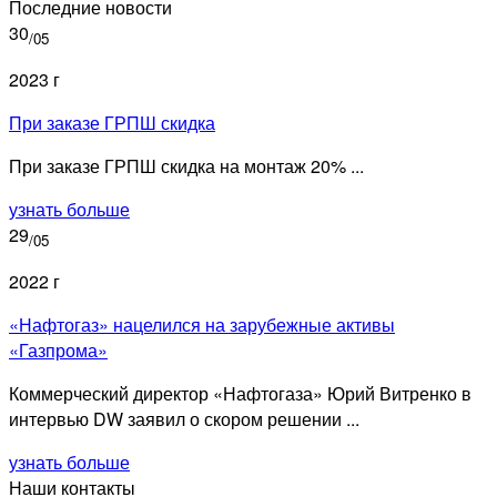
Последние новости
30
/05
2023 г
При заказе ГРПШ скидка
При заказе ГРПШ скидка на монтаж 20% ...
узнать больше
29
/05
2022 г
«Нафтогаз» нацелился на зарубежные активы
«Газпрома»
Коммерческий директор «Нафтогаза» Юрий Витренко в
интервью DW заявил о скором решении ...
узнать больше
Наши контакты