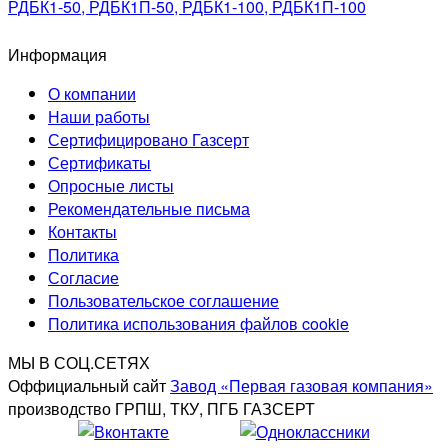
РДБК1-50, РДБК1П-50, РДБК1-100, РДБК1П-100
Информация
О компании
Наши работы
Сертифицировано Газсерт
Сертификаты
Опросные листы
Рекомендательные письма
Контакты
Политика
Согласие
Пользовательское соглашение
Политика использования файлов cookie
МЫ В СОЦ.СЕТЯХ
Оффициальный сайт
Завод «Первая газовая компания»
производство ГРПШ, ТКУ, ПГБ ГАЗСЕРТ