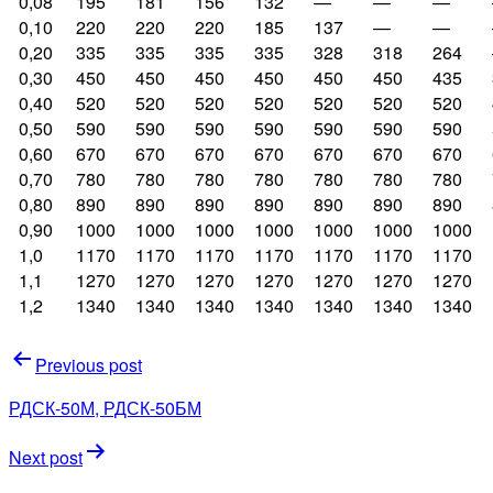
0,08
195
181
156
132
—
—
—
0,10
220
220
220
185
137
—
—
0,20
335
335
335
335
328
318
264
0,30
450
450
450
450
450
450
435
0,40
520
520
520
520
520
520
520
0,50
590
590
590
590
590
590
590
0,60
670
670
670
670
670
670
670
0,70
780
780
780
780
780
780
780
0,80
890
890
890
890
890
890
890
0,90
1000
1000
1000
1000
1000
1000
1000
1,0
1170
1170
1170
1170
1170
1170
1170
1,1
1270
1270
1270
1270
1270
1270
1270
1,2
1340
1340
1340
1340
1340
1340
1340
Навигация
Previous post
по
РДСК-50М, РДСК-50БМ
записям
Next post