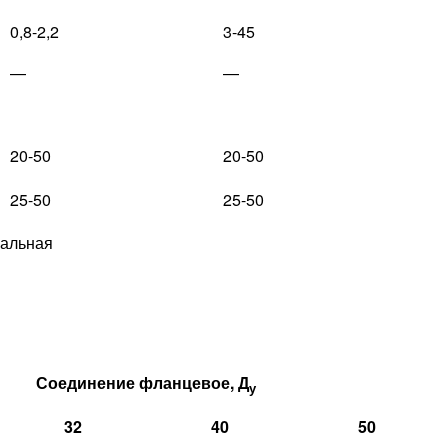
0,8-2,2
3-45
—
—
20-50
20-50
25-50
25-50
кальная
Соединение фланцевое, Д
у
32
40
50