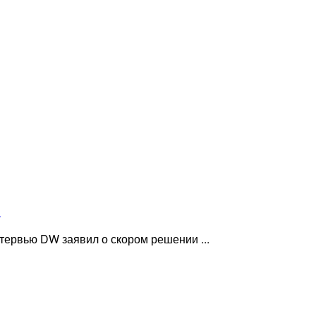
»
ервью DW заявил о скором решении ...