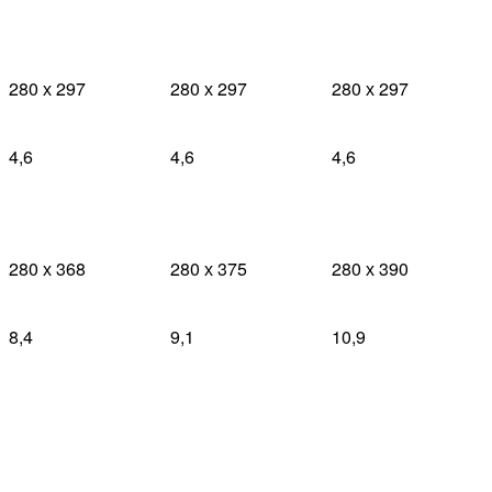
280 х 297
280 х 297
280 х 297
4,6
4,6
4,6
280 х 368
280 х 375
280 х 390
8,4
9,1
10,9