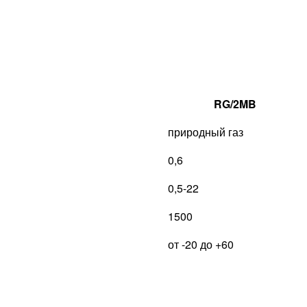
RG/2MB
природный газ
0,6
0,5-22
1500
от -20 до +60