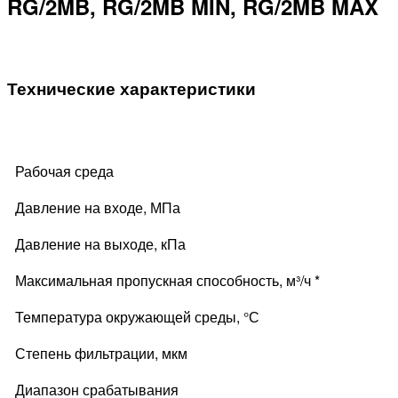
RG/2MB, RG/2MB MIN, RG/2MB MAX
Технические характеристики
Рабочая среда
Давление на входе, МПа
Давление на выходе, кПа
Максимальная пропускная способность, м³/ч *
Температура окружающей среды, °С
Степень фильтрации, мкм
Диапазон срабатывания