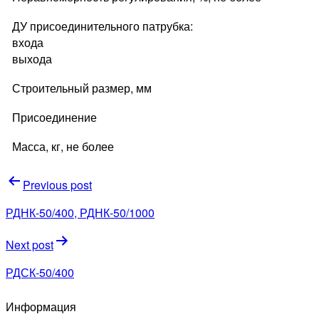
ДУ присоединительного патрубка:
входа
выхода
Строительный размер, мм
Присоединение
Масса, кг, не более
Навигация
Previous post
по
РДНК-50/400, РДНК-50/1000
записям
Next post
РДСК-50/400
Информация