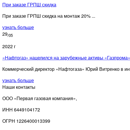
При заказе ГРПШ скидка
При заказе ГРПШ скидка на монтаж 20% ...
узнать больше
29
/05
2022 г
«Нафтогаз» нацелился на зарубежные активы «Газпрома
Коммерческий директор «Нафтогаза» Юрий Витренко в инт
узнать больше
Наши контакты
ООО «Первая газовая компания»,
ИНН 6449104172
ОГРН 1226400013399