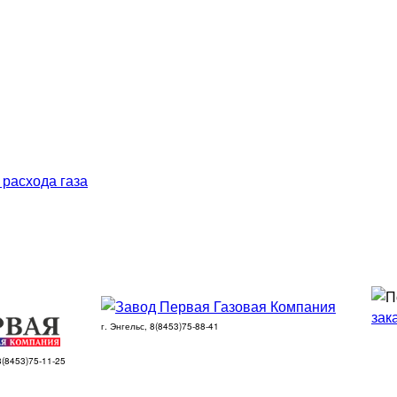
 расхода газа
зак
г. Энгельс, 8(8453)75-88-41
 8(8453)75-11-25