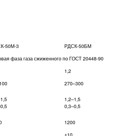
К-50М-3
РДСК-50БМ
овая фаза газа сжиженного по ГОСТ 20448-90
1,2
100
270–300
–1,5
1,2–1,5
–0,5
0,3–0,5
0
1200
±10