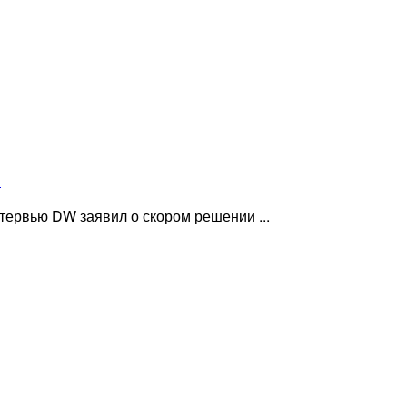
»
ервью DW заявил о скором решении ...