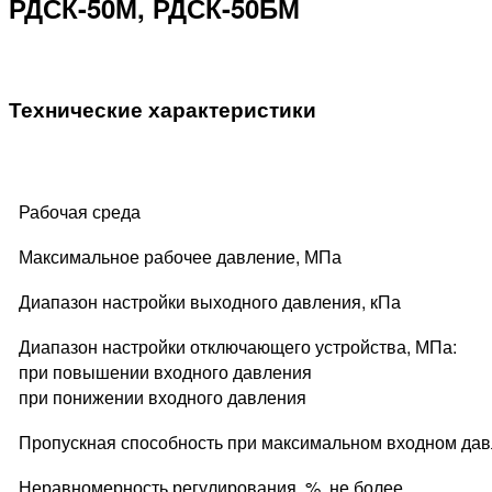
РДСК-50М, РДСК-50БМ
Технические характеристики
Рабочая среда
Максимальное рабочее давление, МПа
Диапазон настройки выходного давления, кПа
Диапазон настройки отключающего устройства, МПа:
при повышении входного давления
при понижении входного давления
Пропускная способность при максимальном входном дав
Неравномерность регулирования, %, не более