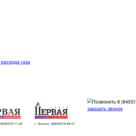
 расхода газа
8 (8453)
заказать звонок
 8(8453)75-11-25
г. Энгельс, 8(8453)75-88-41