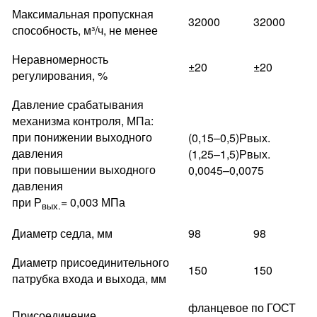
Максимальная пропускная
32000
32000
способность, м³/ч, не менее
Неравномерность
±20
±20
регулирования, %
Давление срабатывания
механизма контроля, МПа:
при понижении выходного
(0,15–0,5)Рвых.
давления
(1,25–1,5)Рвых.
при повышении выходного
0,0045–0,0075
давления
при Р
= 0,003 МПа
вых.
Диаметр седла, мм
98
98
Диаметр присоединительного
150
150
патрубка входа и выхода, мм
фланцевое по ГОСТ
Присоединение