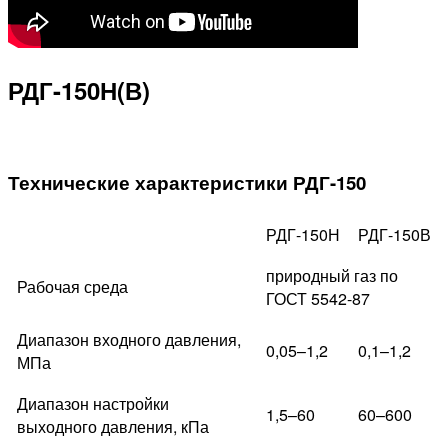
РДГ-150Н(В)
Технические характеристики РДГ-150
РДГ-150Н
РДГ-150В
природный газ по
Рабочая среда
ГОСТ 5542-87
Диапазон входного давления,
0,05–1,2
0,1–1,2
МПа
Диапазон настройки
1,5–60
60–600
выходного давления, кПа