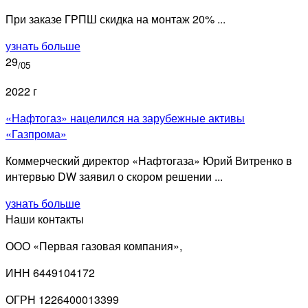
При заказе ГРПШ скидка на монтаж 20% ...
узнать больше
29
/05
2022 г
«Нафтогаз» нацелился на зарубежные активы
«Газпрома»
Коммерческий директор «Нафтогаза» Юрий Витренко в
интервью DW заявил о скором решении ...
узнать больше
Наши контакты
ООО «Первая газовая компания»,
ИНН 6449104172
ОГРН 1226400013399