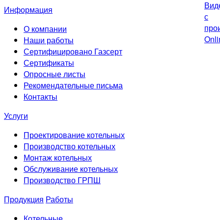
Информация
О компании
Наши работы
Сертифицировано Газсерт
Сертификаты
Опросные листы
Рекомендательные письма
Контакты
Услуги
Проектирование котельных
Производство котельных
Монтаж котельных
Обслуживание котельных
Производство ГРПШ
Продукция
Работы
Котельные