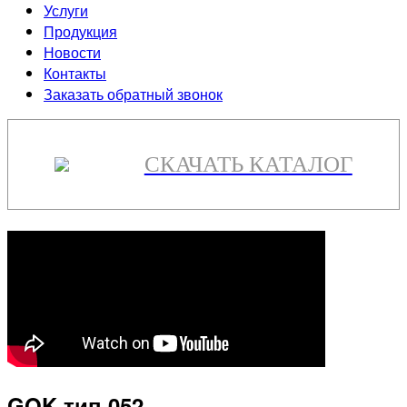
Услуги
Продукция
Новости
Контакты
Заказать обратный звонок
СКАЧАТЬ КАТАЛОГ
GOK тип 052