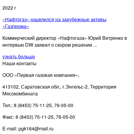
2022 г
«Нафтогаз» нацелился на зарубежные активы
«Газпрома»
Коммерческий директор «Нафтогаза» Юрий Витренко в
интервью DW заявил о скором решении ...
узнать больше
Наши контакты
ООО «Первая газовая компания»,
413102, Саратовская обл., г.Энгельс-2, Территория
Мясокомбината
Тел.: 8 (8453) 75-11-25, 76-05-00
Факс: 8 (8453) 75-11-25, 76-05-00
E-mail: pgk164@mail.ru