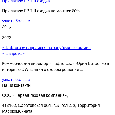
При заказе ГРПШ скидка
При заказе ГРПШ скидка на монтаж 20% ...
узнать больше
29
/05
2022 г
«Нафтогаз» нацелился на зарубежные активы
«Газпрома»
Коммерческий директор «Нафтогаза» Юрий Витренко в
интервью DW заявил о скором решении ...
узнать больше
Наши контакты
ООО «Первая газовая компания»,
413102, Саратовская обл., г.Энгельс-2, Территория
Мясокомбината