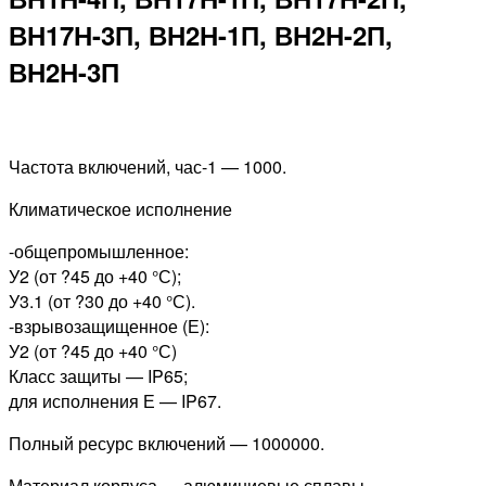
ВН17Н-3П, ВН2Н-1П, ВН2Н-2П,
ВН2Н-3П
Частота включений, час-1 — 1000.
Климатическое исполнение
-общепромышленное:
У2 (от ?45 до +40 °С);
У3.1 (от ?30 до +40 °С).
-взрывозащищенное (Е):
У2 (от ?45 до +40 °С)
Класс защиты — IP65;
для исполнения Е — IP67.
Полный ресурс включений — 1000000.
Материал корпуса — алюминиевые сплавы.