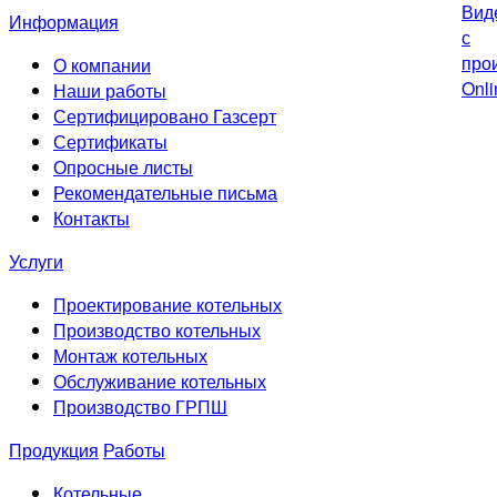
Информация
О компании
Наши работы
Сертифицировано Газсерт
Сертификаты
Опросные листы
Рекомендательные письма
Контакты
Услуги
Проектирование котельных
Производство котельных
Монтаж котельных
Обслуживание котельных
Производство ГРПШ
Продукция
Работы
Котельные