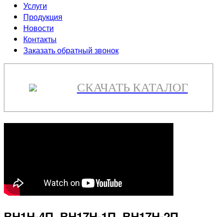
Услуги
Продукция
Новости
Контакты
Заказать обратный звонок
СКАЧАТЬ КАТАЛОГ
ВН1Н-4П, ВН17Н-1П, ВН17Н-2П,