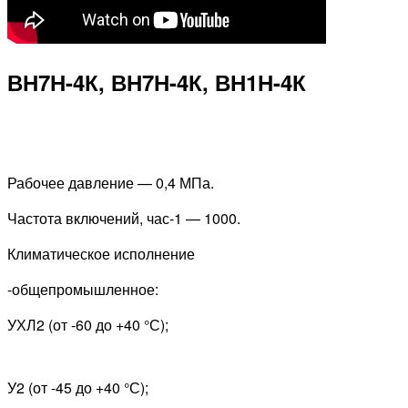
ВН7Н-4К, ВН7Н-4К, ВН1Н-4К
Рабочее давление — 0,4 МПа.
Частота включений, час-1 — 1000.
Климатическое исполнение
-общепромышленное:
УХЛ2 (от -60 до +40 °С);
У2 (от -45 до +40 °С);