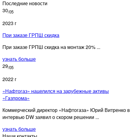
Последние новости
30
/05
2023 г
При заказе ГРПШ скидка
При заказе ГРПШ скидка на монтаж 20% ...
узнать больше
29
/05
2022 г
«Нафтогаз» нацелился на зарубежные активы
«Газпрома»
Коммерческий директор «Нафтогаза» Юрий Витренко в
интервью DW заявил о скором решении ...
узнать больше
Наши контакты