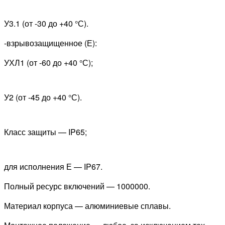
У3.1 (от -30 до +40 °С).
-взрывозащищенное (Е):
УХЛ1 (от -60 до +40 °С);
У2 (от -45 до +40 °С).
Класс защиты — IP65;
для исполнения Е — IP67.
Полный ресурс включений — 1000000.
Материал корпуса — алюминиевые сплавы.