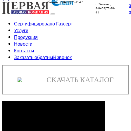
г. Энгельс, 8(8453)75-11-25
г. Энгельс,
8(8453)75-88-
41
Сертифицировано Газсерт
Услуги
Продукция
Новости
Контакты
Заказать обратный звонок
СКАЧАТЬ КАТАЛОГ