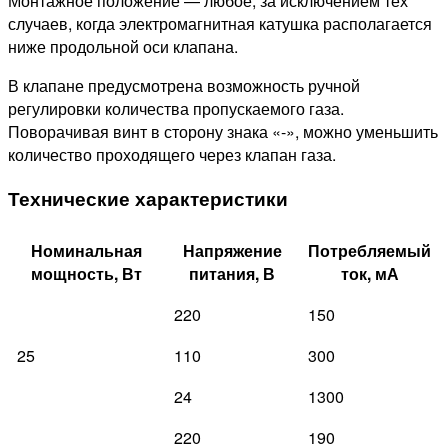
Монтажное положение — любое, за исключением тех
случаев, когда электромагнитная катушка располагается
ниже продольной оси клапана.
В клапане предусмотрена возможность ручной
регулировки количества пропускаемого газа.
Поворачивая винт в сторону знака «-», можно уменьшить
количество проходящего через клапан газа.
Технические характеристики
Номинальная
Напряжение
Потребляемый
мощность, Вт
питания, В
ток, мА
220
150
25
110
300
24
1300
220
190