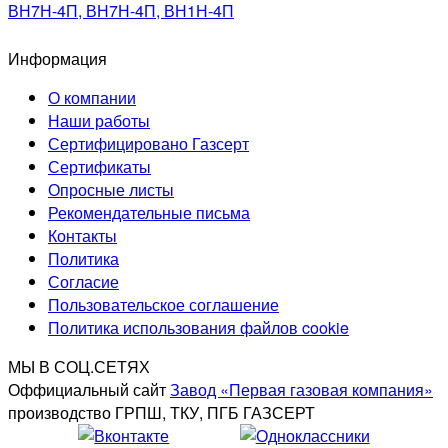
ВН7Н-4П, ВН7Н-4П, ВН1Н-4П
Информация
О компании
Наши работы
Сертифицировано Газсерт
Сертификаты
Опросные листы
Рекомендательные письма
Контакты
Политика
Согласие
Пользовательское соглашение
Политика использования файлов cookie
МЫ В СОЦ.СЕТЯХ
Оффициальный сайт
Завод «Первая газовая компания»
производство ГРПШ, ТКУ, ПГБ ГАЗСЕРТ