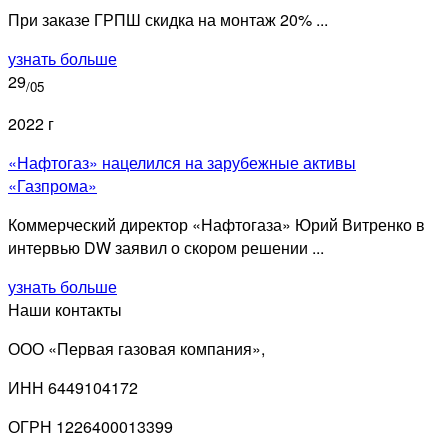
При заказе ГРПШ скидка на монтаж 20% ...
узнать больше
29
/05
2022 г
«Нафтогаз» нацелился на зарубежные активы
«Газпрома»
Коммерческий директор «Нафтогаза» Юрий Витренко в
интервью DW заявил о скором решении ...
узнать больше
Наши контакты
ООО «Первая газовая компания»,
ИНН 6449104172
ОГРН 1226400013399