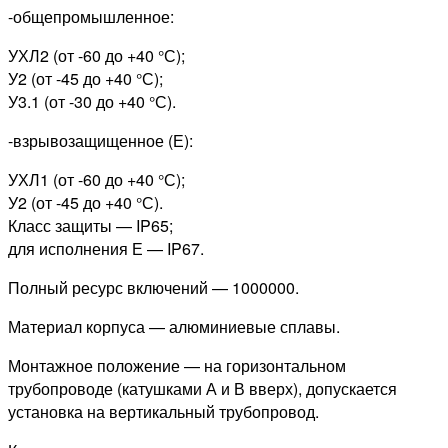
-общепромышленное:
УХЛ2 (от -60 до +40 °С);
У2 (от -45 до +40 °С);
У3.1 (от -30 до +40 °С).
-взрывозащищенное (Е):
УХЛ1 (от -60 до +40 °С);
У2 (от -45 до +40 °С).
Класс защиты — IP65;
для исполнения Е — IP67.
Полный ресурс включений — 1000000.
Материал корпуса — алюминиевые сплавы.
Монтажное положение — на горизонтальном
трубопроводе (катушками А и В вверх), допускается
установка на вертикальный трубопровод.