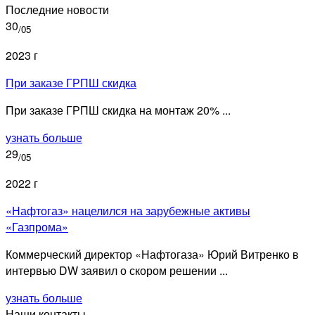
Последние новости
30
/05
2023 г
При заказе ГРПШ скидка
При заказе ГРПШ скидка на монтаж 20% ...
узнать больше
29
/05
2022 г
«Нафтогаз» нацелился на зарубежные активы
«Газпрома»
Коммерческий директор «Нафтогаза» Юрий Витренко в
интервью DW заявил о скором решении ...
узнать больше
Наши контакты