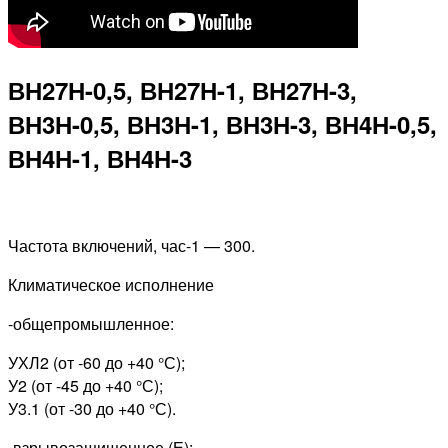
ВН27Н-0,5, ВН27Н-1, ВН27Н-3,
ВН3Н-0,5, ВН3Н-1, ВН3Н-3, ВН4Н-0,5,
ВН4Н-1, ВН4Н-3
Частота включений, час-1 — 300.
Климатическое исполнение
-общепромышленное:
УХЛ2 (от -60 до +40 °С);
У2 (от -45 до +40 °С);
У3.1 (от -30 до +40 °С).
-взрывозащищенное (Е):