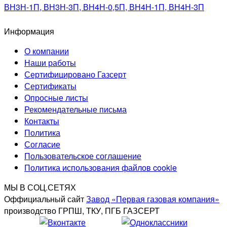
ВН3Н-1П, ВН3Н-3П, ВН4Н-0,5П, ВН4Н-1П, ВН4Н-3П
Информация
О компании
Наши работы
Сертифицировано Газсерт
Сертификаты
Опросные листы
Рекомендательные письма
Контакты
Политика
Согласие
Пользовательское соглашение
Политика использования файлов cookie
МЫ В СОЦ.СЕТЯХ
Оффициальный сайт
Завод «Первая газовая компания»
производство ГРПШ, ТКУ, ПГБ ГАЗСЕРТ