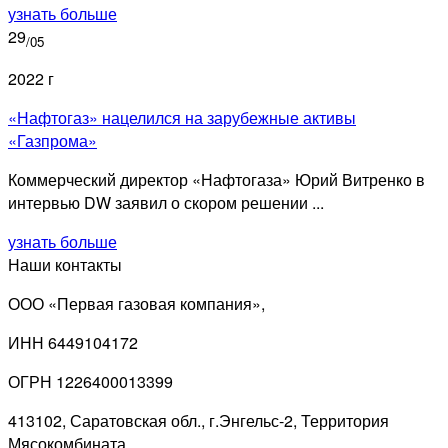
узнать больше
29
/05
2022 г
«Нафтогаз» нацелился на зарубежные активы
«Газпрома»
Коммерческий директор «Нафтогаза» Юрий Витренко в
интервью DW заявил о скором решении ...
узнать больше
Наши контакты
ООО «Первая газовая компания»,
ИНН 6449104172
ОГРН 1226400013399
413102, Саратовская обл., г.Энгельс-2, Территория
Мясокомбината