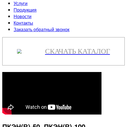
Услуги
Продукция
Новости
Контакты
Заказать обратный звонок
СКАЧАТЬ КАТАЛОГ
ПКЭН(В)-50, ПКЭН(В)-100,