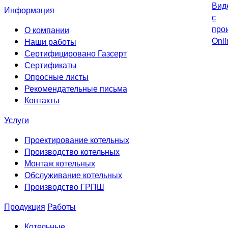
Информация
О компании
Наши работы
Сертифицировано Газсерт
Сертификаты
Опросные листы
Рекомендательные письма
Контакты
Услуги
Проектирование котельных
Производство котельных
Монтаж котельных
Обслуживание котельных
Производство ГРПШ
Продукция
Работы
Котельные