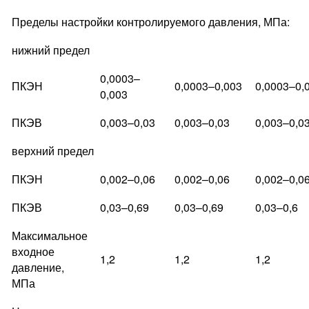
Пределы настройки контролируемого давления, МПа:
нижний предел
0,0003–
ПКЭН
0,0003–0,003
0,0003–0,
0,003
ПКЭВ
0,003–0,03
0,003–0,03
0,003–0,0
верхний предел
ПКЭН
0,002–0,06
0,002–0,06
0,002–0,0
ПКЭВ
0,03–0,69
0,03–0,69
0,03–0,6
Максимальное
входное
1,2
1,2
1,2
давление,
МПа