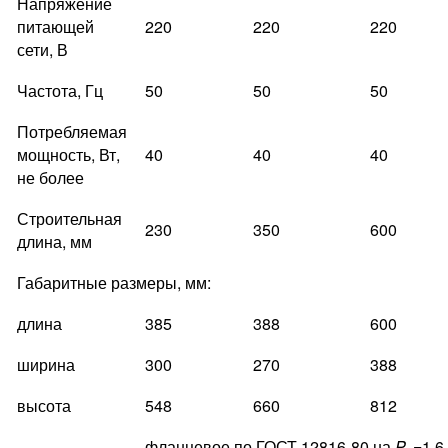
Напряжение
питающей
220
220
220
сети, В
Частота, Гц
50
50
50
Потребляемая
мощность, Вт,
40
40
40
не более
Строительная
230
350
600
длина, мм
Габаритные размеры, мм:
длина
385
388
600
ширина
300
270
388
высота
548
660
812
фланцевое по ГОСТ 12816-80 на
P
=1,6