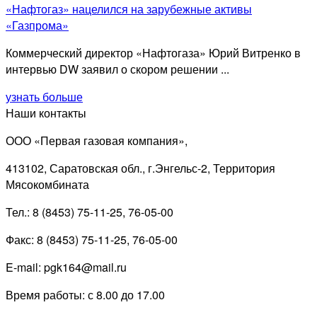
«Нафтогаз» нацелился на зарубежные активы
«Газпрома»
Коммерческий директор «Нафтогаза» Юрий Витренко в
интервью DW заявил о скором решении ...
узнать больше
Наши контакты
ООО «Первая газовая компания»,
413102, Саратовская обл., г.Энгельс-2, Территория
Мясокомбината
Тел.: 8 (8453) 75-11-25, 76-05-00
Факс: 8 (8453) 75-11-25, 76-05-00
E-mail: pgk164@mail.ru
Время работы: с 8.00 до 17.00