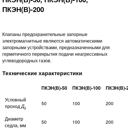
ПКЭН(В)-200
Клапаны предохранительные запорные
электромагнитные являются автоматическими
запорными устройствами, предназначенными для
герметичного перекрытия подачи неагрессивных
углеводородных газов.
Технические характеристики
ПКЭН(В)-50
ПКЭН(В)-100
ПКЭН(В)-
Условный
50
100
200
проход
Д
у
Диаметр
50
100
200
седла, мм