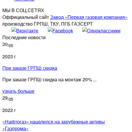
МЫ В СОЦ.СЕТЯХ
Оффициальный сайт
Завод «Первая газовая компания»
производство ГРПШ, ТКУ, ПГБ ГАЗСЕРТ
Последние новости
30
/05
2023 г
При заказе ГРПШ скидка
При заказе ГРПШ скидка на монтаж 20% ...
узнать больше
29
/05
2022 г
«Нафтогаз» нацелился на зарубежные активы
«Газпрома»