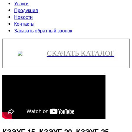
Услуги
Продукция
Новости
Контакты
Заказать обратный звонок
СКАЧАТЬ КАТАЛОГ
КЗЭУГ-15, КЗЭУГ-20, КЗЭУГ-25,