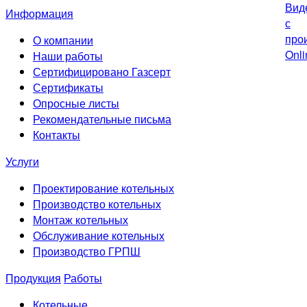
Информация
О компании
Наши работы
Сертифицировано Газсерт
Сертификаты
Опросные листы
Рекомендательные письма
Контакты
Услуги
Проектирование котельных
Производство котельных
Монтаж котельных
Обслуживание котельных
Производство ГРПШ
Продукция
Работы
Котельные