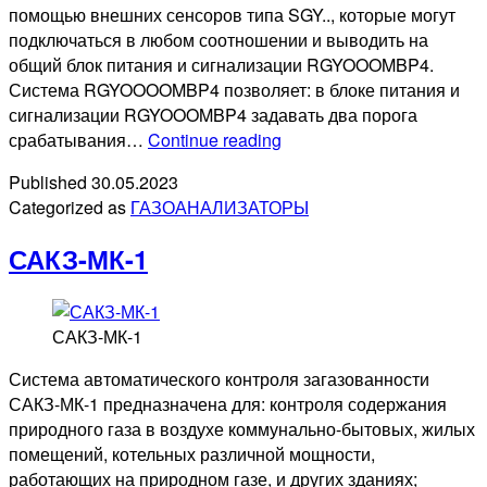
помощью внешних сенсоров типа SGY.., которые могут
подключаться в любом соотношении и выводить на
общий блок питания и сигнализации RGYOOOMBP4.
Система RGYOOOOMBP4 позволяет: в блоке питания и
сигнализации RGYOOOMBP4 задавать два порога
Seitron
срабатывания…
Continue reading
RGYOOOOMBP4
Published
30.05.2023
(CO+CH4)
Categorized as
ГАЗОАНАЛИЗАТОРЫ
САКЗ-МК-1
САКЗ-МК-1
Система автоматического контроля загазованности
САКЗ-МК-1 предназначена для: контроля содержания
природного газа в воздухе коммунально-бытовых, жилых
помещений, котельных различной мощности,
работающих на природном газе, и других зданиях;