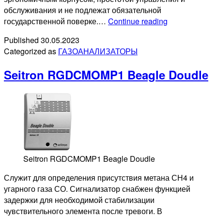
обслуживания и не подлежат обязательной
ФТ-02В1,
государственной поверке.…
Continue reading
ФТ-02В2
Published
30.05.2023
Categorized as
ГАЗОАНАЛИЗАТОРЫ
Seitron RGDCMOMP1 Beagle Doudle
Seitron RGDCMOMP1 Beagle Doudle
Служит для определения присутствия метана СН4 и
угарного газа СО. Сигнализатор снабжен функцией
задержки для необходимой стабилизации
чувствительного элемента после тревоги. В