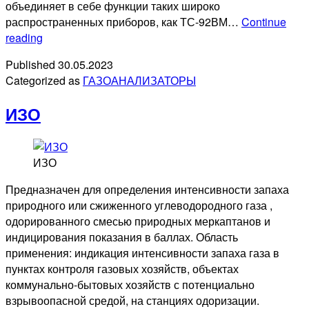
объединяет в себе функции таких широко
распространенных приборов, как ТС-92ВМ…
Continue
ФП-12
reading
Published
30.05.2023
Categorized as
ГАЗОАНАЛИЗАТОРЫ
ИЗО
ИЗО
Предназначен для определения интенсивности запаха
природного или сжиженного углеводородного газа ,
одорированного смесью природных меркаптанов и
индицирования показания в баллах. Область
применения: индикация интенсивности запаха газа в
пунктах контроля газовых хозяйств, объектах
коммунально-бытовых хозяйств с потенциально
взрывоопасной средой, на станциях одоризации.