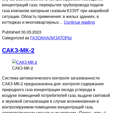
концентраций газа; перекрытия трубопровода подачи
газа клапаном запорным газовым КЗЭУГ при аварийной
ситуации. Область применения: в жилых зданиях, в
САКЗ-
коттеджах и многоквартирных…
Continue reading
МК-1
Published
30.05.2023
бытовая
Categorized as
ГАЗОАНАЛИЗАТОРЫ
САКЗ-МК-2
САКЗ-МК-2
Система автоматического контроля загазованности
САКЗ-МК-2 предназначена для: контроля содержания
природного газа концентрации оксида углерода в
воздухе помещений потребителей газа; выдачи световой
и звуковой сигнализации в случае возникновения в
контролируемом помещении концентраций газа,
соответствующих сигнальным уровням «Порог» или «1