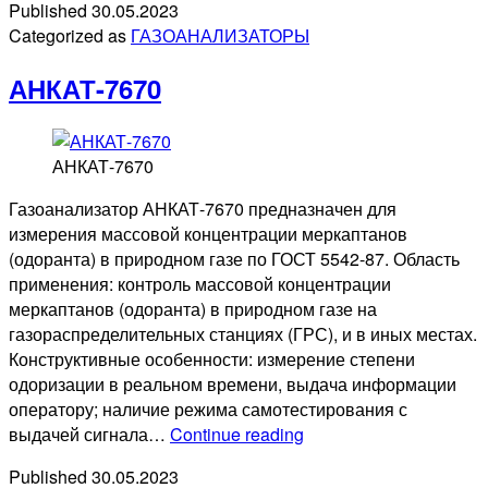
Published
30.05.2023
Categorized as
ГАЗОАНАЛИЗАТОРЫ
АНКАТ-7670
АНКАТ-7670
Газоанализатор АНКАТ-7670 предназначен для
измерения массовой концентрации меркаптанов
(одоранта) в природном газе по ГОСТ 5542-87. Область
применения: контроль массовой концентрации
меркаптанов (одоранта) в природном газе на
газораспределительных станциях (ГРС), и в иных местах.
Конструктивные особенности: измерение степени
одоризации в реальном времени, выдача информации
оператору; наличие режима самотестирования с
АНКАТ-7670
выдачей сигнала…
Continue reading
Published
30.05.2023