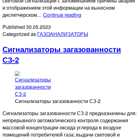
световой сигнализации с запоминанием причины аварии
и отображением этой информации на выносном
САКЗ-
диспетчерском…
Continue reading
МК-3
Published
30.05.2023
Categorized as
ГАЗОАНАЛИЗАТОРЫ
Сигнализаторы загазованности
СЗ-2
Сигнализаторы загазованности СЗ-2
Сигнализаторы загазованности СЗ-2 предназначены для:
непрерывного автоматического контроля содержания
массовой концентрации оксида углерода в воздухе
помещений потребителей газа; выдачи световой и