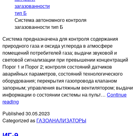
Система автономного контроля
загазованности тип Б
Система предназначена для контроля содержания
природного газа и оксида углерода в атмосфере
помещений потребителей газа; выдачи звуковой и
световой сигнализации при превышении концентраций
Порог 1 и Порог 2; контроля состояний датчиков
аварийных параметров, состояний технологического
оборудования; перекрытия газопровода клапаном
запорным; управления вытяжным вентилятором; выдачи
информации о состоянии системы на пульт…
Continue
Система
reading
автономного
Published
30.05.2023
контроля
Categorized as
ГАЗОАНАЛИЗАТОРЫ
загазованности
тип
ИГ-9