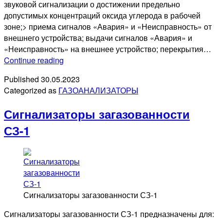
звуковой сигнализации о достижении предельно
допустимых концентраций оксида углерода в рабочей
зоне;> приема сигналов «Авария» и «Неисправность» от
внешнего устройства; выдачи сигналов «Авария» и
«Неисправность» на внешнее устройство; перекрытия…
Сигнализаторы
Continue reading
загазованности
Published
30.05.2023
СЗ-2
Categorized as
ГАЗОАНАЛИЗАТОРЫ
Сигнализаторы загазованности
СЗ-1
Сигнализаторы загазованности СЗ-1
Сигнализаторы загазованности СЗ-1 предназначены для: