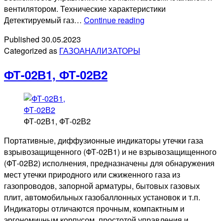
вентилятором. Технические характеристики
Seitron
Детектируемый газ…
Continue reading
RGDCOOMP1
Published
30.05.2023
(CO)
Categorized as
ГАЗОАНАЛИЗАТОРЫ
ФТ-02В1, ФТ-02В2
ФТ-02В1, ФТ-02В2
Портативные, диффузионные индикаторы утечки газа
взрывозащищенного (ФТ-02В1) и не взрывозащищенного
(ФТ-02В2) исполнения, предназначены для обнаружения
мест утечки природного или сжиженного газа из
газопроводов, запорной арматуры, бытовых газовых
плит, автомобильных газобаллонных установок и т.п.
Индикаторы отличаются прочным, компактным и
эргономичным корпусом, простотой управления и