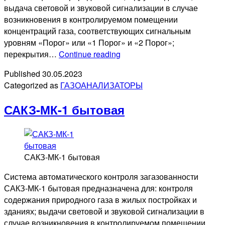
выдача световой и звуковой сигнализации в случае
возникновения в контролируемом помещении
концентраций газа, соответствующих сигнальным
уровням «Порог» или «1 Порог» и «2 Порог»;
САКЗ-
перекрытия…
Continue reading
МК-1
Published
30.05.2023
Categorized as
ГАЗОАНАЛИЗАТОРЫ
САКЗ-МК-1 бытовая
САКЗ-МК-1 бытовая
Система автоматического контроля загазованности
САКЗ-МК-1 бытовая предназначена для: контроля
содержания природного газа в жилых постройках и
зданиях; выдачи световой и звуковой сигнализации в
случае возникновения в контролируемом помещении