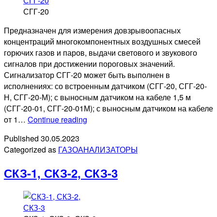
СГГ-20
Предназначен для измерения довзрывоопасных
концентраций многокомпонентных воздушных смесей
горючих газов и паров, выдачи светового и звукового
сигналов при достижении пороговых значений.
Сигнализатор СГГ-20 может быть выполнен в
исполнениях: со встроенным датчиком (СГГ-20, СГГ-20-
Н, СГГ-20-М); с выносным датчиком на кабеле 1,5 м
(СГГ-20-01, СГГ-20-01М); с выносным датчиком на кабеле
СГГ-20
от 1…
Continue reading
Published
30.05.2023
Categorized as
ГАЗОАНАЛИЗАТОРЫ
СКЗ-1, СКЗ-2, СКЗ-3