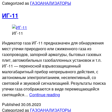
Categorized as
ГАЗОАНАЛИЗАТОРЫ
ИГ-11
ИГ-11
Индикатор газа ИГ-11 предназначен для обнаружения
мест утечки природного или сжиженного газа из
газопроводов, запорной арматуры, бытовых газовых
плит, автомобильных газобаллонных установок и т.п.
ИГ-11 — переносной взрывозащищенный
малогабаритный прибор непрерывного действия, с
автономным электропитанием, неселективный, со
световой и звуковой сигнализацией. Результаты поиска
утечки газа отображаются в виде перемещающейся
ИГ-11
светящейся…
Continue reading
Published
30.05.2023
Categorized as
ГАЗОАНАЛИЗАТОРЫ