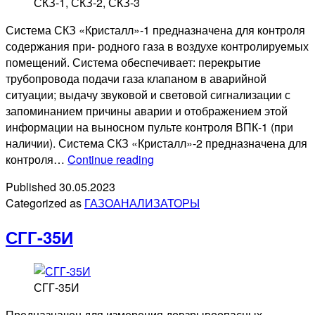
СКЗ-1, СКЗ-2, СКЗ-3
Система СКЗ «Кристалл»-1 предназначена для контроля
содержания при- родного газа в воздухе контролируемых
помещений. Система обеспечивает: перекрытие
трубопровода подачи газа клапаном в аварийной
ситуации; выдачу звуковой и световой сигнализации с
запоминанием причины аварии и отображением этой
информации на выносном пульте контроля ВПК-1 (при
наличии). Система СКЗ «Кристалл»-2 предназначена для
СКЗ-1,
контроля…
Continue reading
СКЗ-2,
Published
30.05.2023
СКЗ-3
Categorized as
ГАЗОАНАЛИЗАТОРЫ
СГГ-35И
СГГ-35И
Предназначен для измерения довзрывоопасных