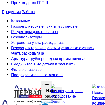
Производство ГРПШ
Продукция
Работы
Котельные
Газорегуляторные пункты и установки
Регуляторы давления газа
Газоанализаторы
Устройства учета расхода газа
Газорегуляторные пункты и установки с узлами
учета расхода газа
Арматура трубопроводная промышленная
Соединительные детали и элементы
Фильтры газовые
Предохранительные клапаны
меню
Наши
работы
г. Москва, 8(499)136-48-
78