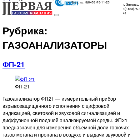
г. Энгельс, 8(8453)75-11-25
г. Энгельс,
8(8453)75-
41
Рубрика:
ГАЗОАНАЛИЗАТОРЫ
ФП-21
ФП-21
Газоанализатор ФП21 — измерительный прибор
взрывозащищенного исполнения с цифровой
индикацией, световой и звуковой сигнализацией и
диффузионной подачей анализируемой среды. ФП21
предназначен для измерения объемной доли горючих
газов метана и пропана в воздухе и выдачи звуковой и