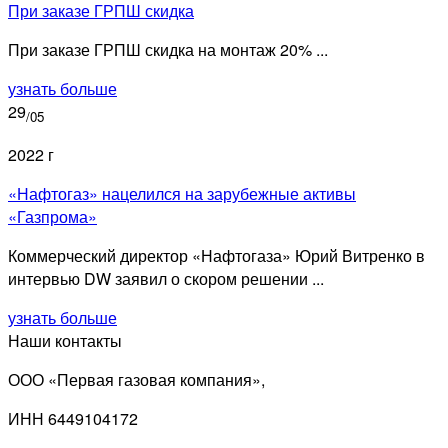
При заказе ГРПШ скидка
При заказе ГРПШ скидка на монтаж 20% ...
узнать больше
29
/05
2022 г
«Нафтогаз» нацелился на зарубежные активы
«Газпрома»
Коммерческий директор «Нафтогаза» Юрий Витренко в
интервью DW заявил о скором решении ...
узнать больше
Наши контакты
ООО «Первая газовая компания»,
ИНН 6449104172