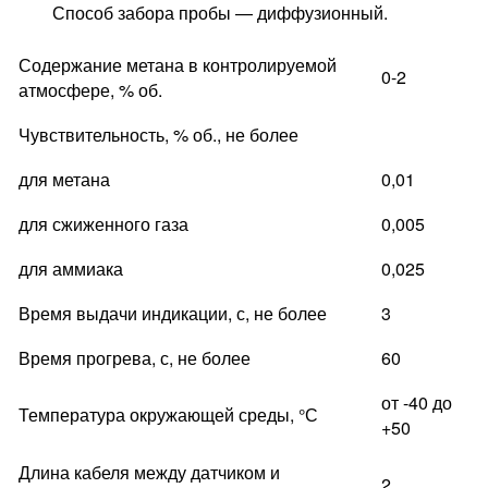
Способ забора пробы — диффузионный.
Содержание метана в контролируемой
0-2
атмосфере, % об.
Чувствительность, % об., не более
для метана
0,01
для сжиженного газа
0,005
для аммиака
0,025
Время выдачи индикации, с, не более
3
Время прогрева, с, не более
60
от -40 до
Температура окружающей среды, °С
+50
Длина кабеля между датчиком и
2