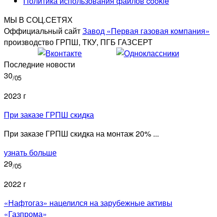
Политика использования файлов cookie
МЫ В СОЦ.СЕТЯХ
Оффициальный сайт
Завод «Первая газовая компания»
производство ГРПШ, ТКУ, ПГБ ГАЗСЕРТ
Последние новости
30
/05
2023 г
При заказе ГРПШ скидка
При заказе ГРПШ скидка на монтаж 20% ...
узнать больше
29
/05
2022 г
«Нафтогаз» нацелился на зарубежные активы
«Газпрома»