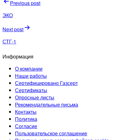
Навигация
Previous post
по
ЭКО
записям
Next post
СТГ-1
Информация
О компании
Наши работы
Сертифицировано Газсерт
Сертификаты
Опросные листы
Рекомендательные письма
Контакты
Политика
Согласие
Пользовательское соглашение