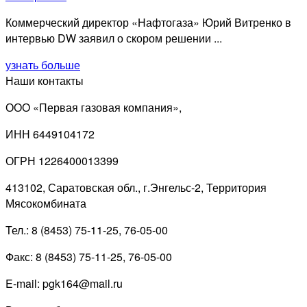
Коммерческий директор «Нафтогаза» Юрий Витренко в
интервью DW заявил о скором решении ...
узнать больше
Наши контакты
ООО «Первая газовая компания»,
ИНН 6449104172
ОГРН 1226400013399
413102, Саратовская обл., г.Энгельс-2, Территория
Мясокомбината
Тел.: 8 (8453) 75-11-25, 76-05-00
Факс: 8 (8453) 75-11-25, 76-05-00
E-mail: pgk164@mail.ru