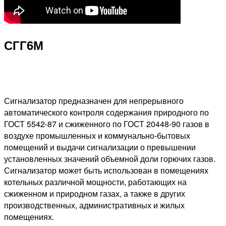
СГГ6М
Сигнализатор предназначен для непрерывного
автоматического контроля содержания природного по
ГОСТ 5542-87 и сжиженного по ГОСТ 20448-90 газов в
воздухе промышленных и коммунально-бытовых
помещений и выдачи сигнализации о превышении
установленных значений объемной доли горючих газов.
Сигнализатор может быть использован в помещениях
котельных различной мощности, работающих на
сжиженном и природном газах, а также в других
производственных, административных и жилых
помещениях.