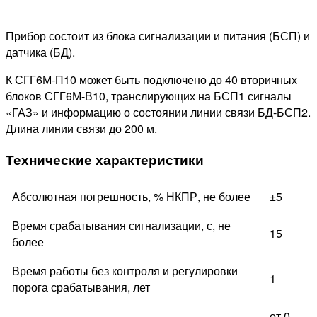
Прибор состоит из блока сигнализации и питания (БСП) и
датчика (БД).
К СГГ6М-П10 может быть подключено до 40 вторичных
блоков СГГ6М-В10, транслирующих на БСП1 сигналы
«ГАЗ» и информацию о состоянии линии связи БД-БСП2.
Длина линии связи до 200 м.
Технические характеристики
Абсолютная погрешность, % НКПР, не более
±5
Время срабатывания сигнализации, с, не
15
более
Время работы без контроля и регулировки
1
порога срабатывания, лет
от 0