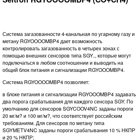
Система загазованности 4-канальная по угарному газу и
метану RGYOOOOMBP4 дает возможность
контролировать загазованность в четырех зонах с
помощью внешних сенсоров типа SGY.., которые могут
подключаться в любом соотношении и выводить на
общий блок питания и сигнализации RGYOOOMBP4.
Система RGYOOOOMBP4 позволяет:
в блоке питания и сигнализации RGYOOOMBP4 задавать
два порога срабатывания для каждого сенсора SGY. По
умолчанию для сенсоров SGYCOOV4NC заданы пороги
20 мг/м? и 100 мг/м?, что соответствует российским
требованиям. Для сенсоров по метану типа
SGYMETV4NC заданы пороги срабатывания 10 % НКПР
и 20 % НКПР;