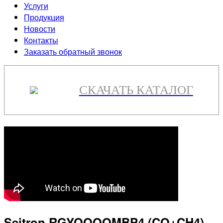
Услуги
Продукция
Новости
Контакты
Заказать обратный звонок
СКАЧАТЬ КАТАЛОГ
Seitron RGYOOOOMBP4 (CO+CH4)