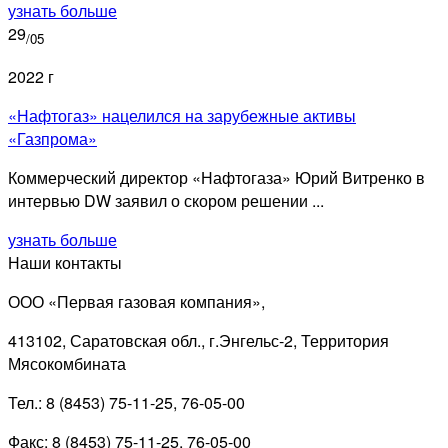
узнать больше
29
/05
2022 г
«Нафтогаз» нацелился на зарубежные активы
«Газпрома»
Коммерческий директор «Нафтогаза» Юрий Витренко в
интервью DW заявил о скором решении ...
узнать больше
Наши контакты
ООО «Первая газовая компания»,
413102, Саратовская обл., г.Энгельс-2, Территория
Мясокомбината
Тел.: 8 (8453) 75-11-25, 76-05-00
Факс: 8 (8453) 75-11-25, 76-05-00