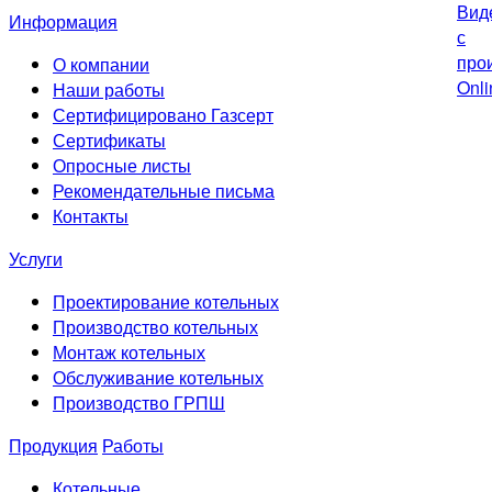
Информация
О компании
Наши работы
Сертифицировано Газсерт
Сертификаты
Опросные листы
Рекомендательные письма
Контакты
Услуги
Проектирование котельных
Производство котельных
Монтаж котельных
Обслуживание котельных
Производство ГРПШ
Продукция
Работы
Котельные