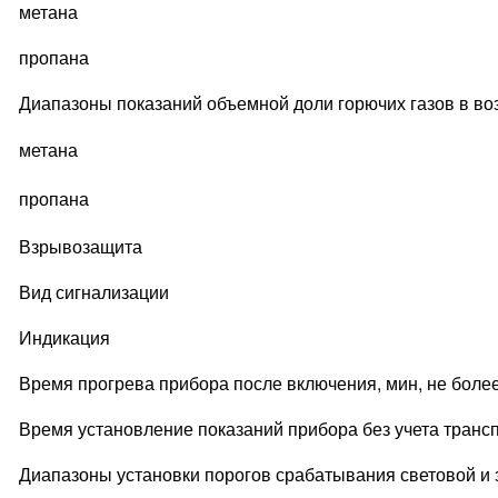
метана
пропана
Диапазоны показаний объемной доли горючих газов в воз
метана
пропана
Взрывозащита
Вид сигнализации
Индикация
Время прогрева прибора после включения, мин, не боле
Время установление показаний прибора без учета трансп
Диапазоны установки порогов срабатывания световой и з