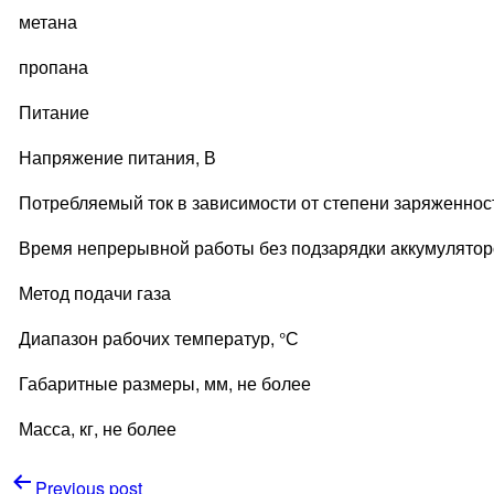
метана
пропана
Питание
Напряжение питания, В
Потребляемый ток в зависимости от степени заряженнос
Время непрерывной работы без подзарядки аккумуляторо
Метод подачи газа
Диапазон рабочих температур, °С
Габаритные размеры, мм, не более
Масса, кг, не более
Навигация
Previous post