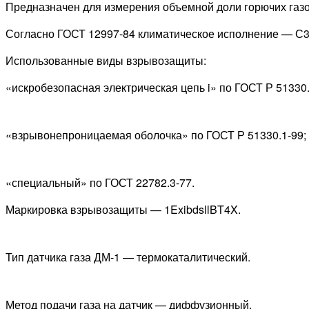
Предназначен для измерения объемной доли горючих газо
Согласно ГОСТ 12997-84 климатическое исполнение — С3,
Использованные виды взрывозащиты:
«искробезопасная электрическая цепь i» по ГОСТ Р 51330.
«взрывонепроницаемая оболочка» по ГОСТ Р 51330.1-99;
«специальный» по ГОСТ 22782.3-77.
Маркировка взрывозащиты — 1ExibdsllBT4X.
Тип датчика газа ДМ-1 — термокаталитический.
Метод подачи газа на датчик — диффузионный.