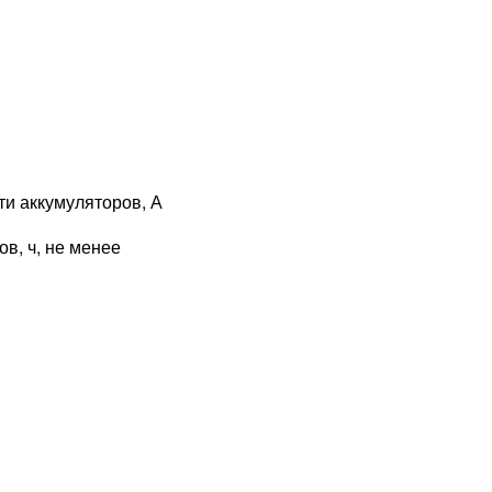
ти аккумуляторов, А
в, ч, не менее