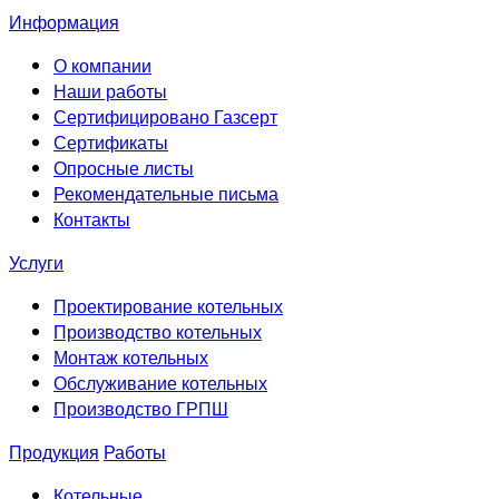
Информация
О компании
Наши работы
Сертифицировано Газсерт
Сертификаты
Опросные листы
Рекомендательные письма
Контакты
Услуги
Проектирование котельных
Производство котельных
Монтаж котельных
Обслуживание котельных
Производство ГРПШ
Продукция
Работы
Котельные