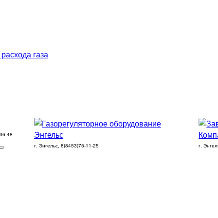
 расхода газа
36-48-
г. Энгельс, 8(8453)75-11-25
г. Энгел