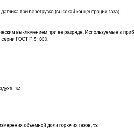
датчика при перегрузке (высокой концентрации газа);
ическим выключением при ее разряде. Используемые в при
 серии ГОСТ Р 51330.
здухе, %:
змерения объемной доли горючих газов, %: