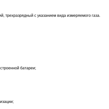
й, трехразрядный с указанием вида измеряемого газа.
встроенной батареи;
изации;