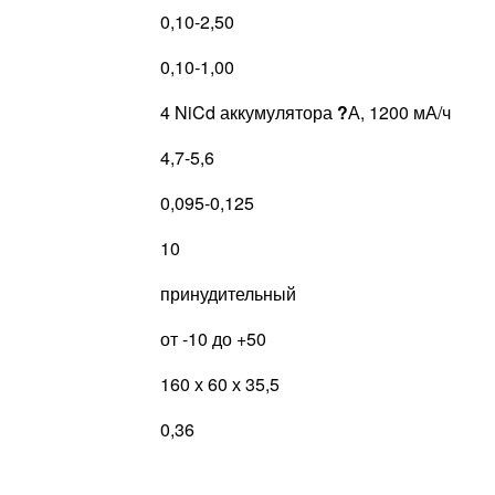
0,10-2,50
0,10-1,00
4 NiCd аккумулятора
?
А, 1200 мА/ч
4,7-5,6
0,095-0,125
10
принудительный
от -10 до +50
160 х 60 х 35,5
0,36