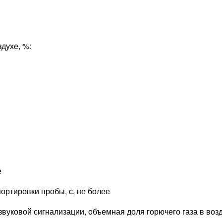
духе, %:
е
ортировки пробы, с, не более
вуковой сигнализации, объемная доля горючего газа в возд