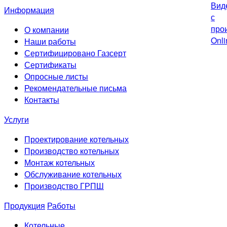
Информация
О компании
Наши работы
Сертифицировано Газсерт
Сертификаты
Опросные листы
Рекомендательные письма
Контакты
Услуги
Проектирование котельных
Производство котельных
Монтаж котельных
Обслуживание котельных
Производство ГРПШ
Продукция
Работы
Котельные