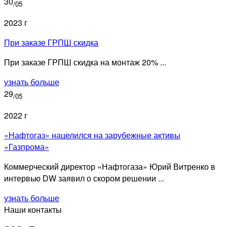
30
/05
2023 г
При заказе ГРПШ скидка
При заказе ГРПШ скидка на монтаж 20% ...
узнать больше
29
/05
2022 г
«Нафтогаз» нацелился на зарубежные активы
«Газпрома»
Коммерческий директор «Нафтогаза» Юрий Витренко в
интервью DW заявил о скором решении ...
узнать больше
Наши контакты