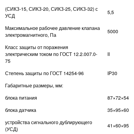
(СИКЗ-15, СИКЗ-20, СИКЗ-25, СИКЗ-32) с
5,5
УСД
Максимальное рабочее давление клапана
5000
электромагнитного, Па
Класс защиты от поражения
электрическим током по ГОСТ 12.2.007.0-
II
75
Степень защиты по ГОСТ 14254-96
IP30
Габаритные размеры, мм:
блока питания
87×72×54
блока датчика
35×95×60
устройства сигнального дублирующего
41×60×95
(УСД)