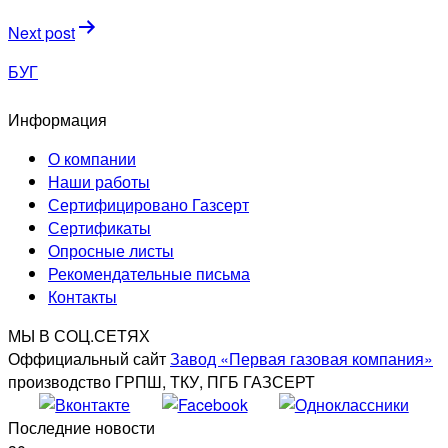
записям
Next post
БУГ
Информация
О компании
Наши работы
Сертифицировано Газсерт
Сертификаты
Опросные листы
Рекомендательные письма
Контакты
МЫ В СОЦ.СЕТЯХ
Оффициальный сайт
Завод «Первая газовая компания»
производство ГРПШ, ТКУ, ПГБ ГАЗСЕРТ
Последние новости