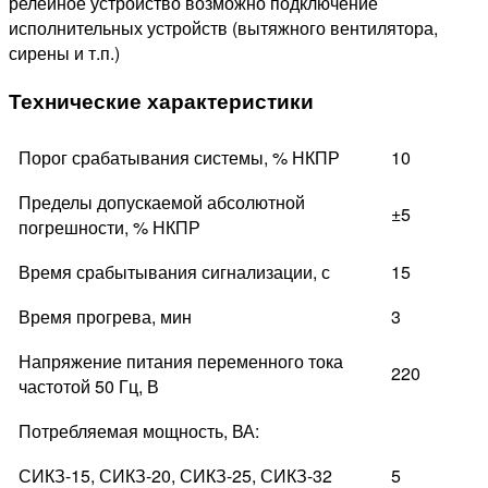
релейное устройство возможно подключение
исполнительных устройств (вытяжного вентилятора,
сирены и т.п.)
Технические характеристики
Порог срабатывания системы, % НКПР
10
Пределы допускаемой абсолютной
±5
погрешности, % НКПР
Время срабытывания сигнализации, с
15
Время прогрева, мин
3
Напряжение питания переменного тока
220
частотой 50 Гц, В
Потребляемая мощность, ВА:
СИКЗ-15, СИКЗ-20, СИКЗ-25, СИКЗ-32
5