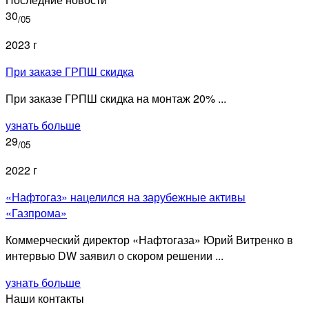
30
/05
2023 г
При заказе ГРПШ скидка
При заказе ГРПШ скидка на монтаж 20% ...
узнать больше
29
/05
2022 г
«Нафтогаз» нацелился на зарубежные активы
«Газпрома»
Коммерческий директор «Нафтогаза» Юрий Витренко в
интервью DW заявил о скором решении ...
узнать больше
Наши контакты