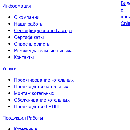
Информация
О компании
Наши работы
Сертифицировано Газсерт
Сертификаты
Опросные листы
Рекомендательные письма
Контакты
Услуги
Проектирование котельных
Производство котельных
Монтаж котельных
Обслуживание котельных
Производство ГРПШ
Продукция
Работы
Котельные