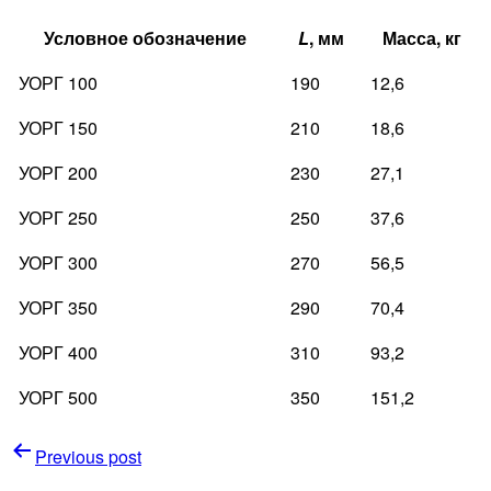
Условное обозначение
L
, мм
Масса, кг
УОРГ 100
190
12,6
УОРГ 150
210
18,6
УОРГ 200
230
27,1
УОРГ 250
250
37,6
УОРГ 300
270
56,5
УОРГ 350
290
70,4
УОРГ 400
310
93,2
УОРГ 500
350
151,2
Навигация
Previous post