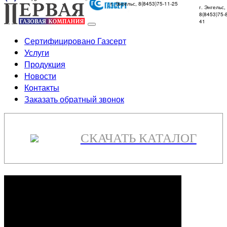
г. Энгельс, 8(8453)75-11-25
г. Энгельс,
8(8453)75-
41
Сертифицировано Газсерт
Услуги
Продукция
Новости
Контакты
Заказать обратный звонок
СКАЧАТЬ КАТАЛОГ