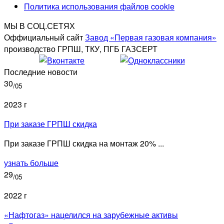
Политика использования файлов cookie
МЫ В СОЦ.СЕТЯХ
Оффициальный сайт
Завод «Первая газовая компания»
производство ГРПШ, ТКУ, ПГБ ГАЗСЕРТ
Последние новости
30
/05
2023 г
При заказе ГРПШ скидка
При заказе ГРПШ скидка на монтаж 20% ...
узнать больше
29
/05
2022 г
«Нафтогаз» нацелился на зарубежные активы