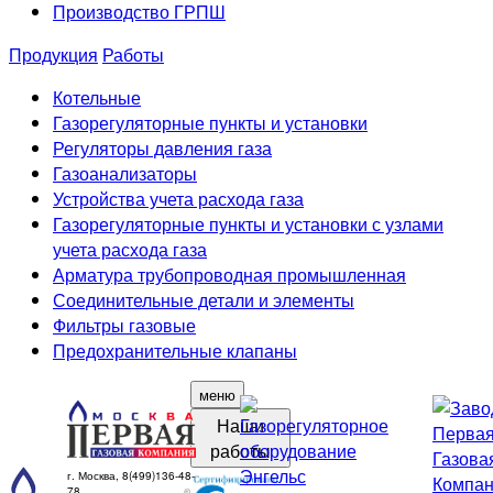
Производство ГРПШ
Продукция
Работы
Котельные
Газорегуляторные пункты и установки
Регуляторы давления газа
Газоанализаторы
Устройства учета расхода газа
Газорегуляторные пункты и установки с узлами
учета расхода газа
Арматура трубопроводная промышленная
Соединительные детали и элементы
Фильтры газовые
Предохранительные клапаны
меню
Наши
работы
г. Москва, 8(499)136-48-
78