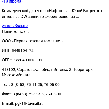
«Газпрома»
Коммерческий директор «Нафтогаза» Юрий Витренко в
интервью DW заявил о скором решении ...
узнать больше
Наши контакты
ООО «Первая газовая компания»,
ИНН 6449104172
ОГРН 1226400013399
413102, Саратовская обл., г.Энгельс-2, Территория
Мясокомбината
Тел.: 8 (8453) 75-11-25, 76-05-00
Факс: 8 (8453) 75-11-25, 76-05-00
E-mail: pgk164@mail.ru