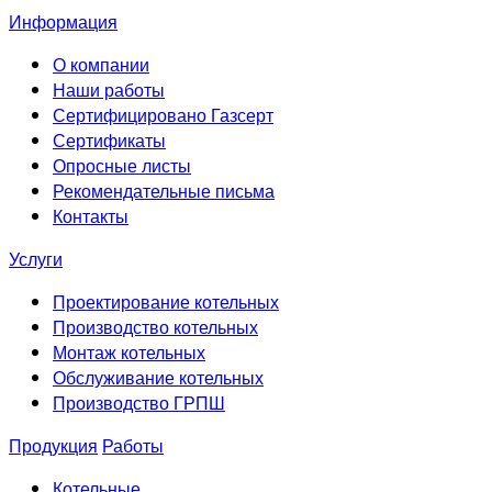
Информация
О компании
Наши работы
Сертифицировано Газсерт
Сертификаты
Опросные листы
Рекомендательные письма
Контакты
Услуги
Проектирование котельных
Производство котельных
Монтаж котельных
Обслуживание котельных
Производство ГРПШ
Продукция
Работы
Котельные