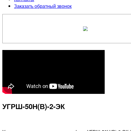
Заказать обратный звонок
УГРШ-50Н(В)-2-ЭК