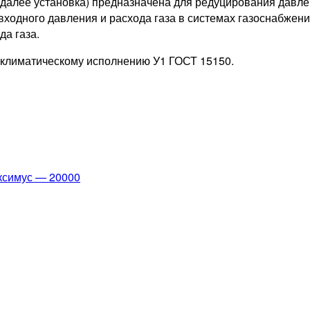
далее установка) предназначена для редуцирования давле
входного давления и расхода газа в системах газоснабже
да газа.
 климатическому исполнению У1 ГОСТ 15150.
ксимус — 20000