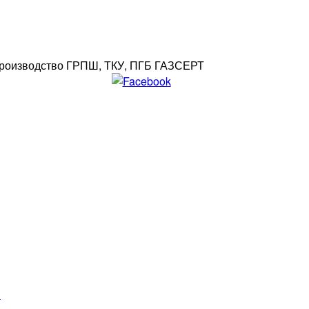
роизводство ГРПШ, ТКУ, ПГБ ГАЗСЕРТ
»