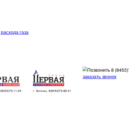
 расхода газа
8 (8453)
заказать звонок
 8(8453)75-11-25
г. Энгельс, 8(8453)75-88-41