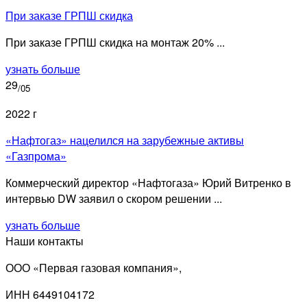
При заказе ГРПШ скидка
При заказе ГРПШ скидка на монтаж 20% ...
узнать больше
29
/05
2022 г
«Нафтогаз» нацелился на зарубежные активы
«Газпрома»
Коммерческий директор «Нафтогаза» Юрий Витренко в
интервью DW заявил о скором решении ...
узнать больше
Наши контакты
ООО «Первая газовая компания»,
ИНН 6449104172