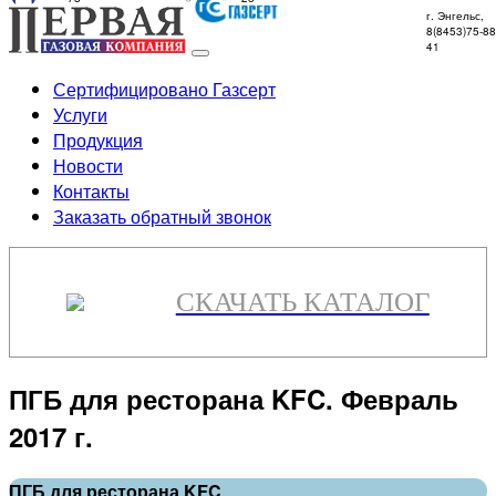
г. Энгельс,
8(8453)75-88
41
Сертифицировано Газсерт
Услуги
Продукция
Новости
Контакты
Заказать обратный звонок
СКАЧАТЬ КАТАЛОГ
ПГБ для ресторана KFC. Февраль
2017 г.
ПГБ для ресторана KFC