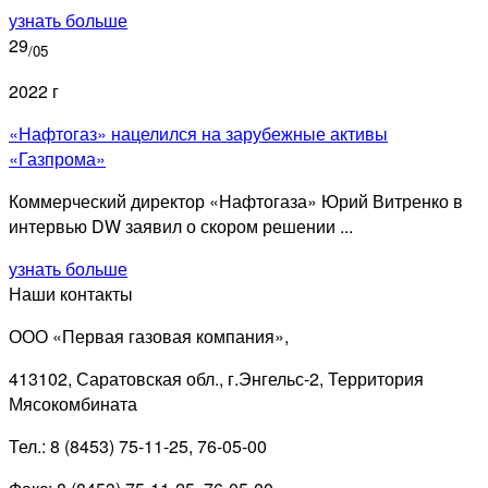
узнать больше
29
/05
2022 г
«Нафтогаз» нацелился на зарубежные активы
«Газпрома»
Коммерческий директор «Нафтогаза» Юрий Витренко в
интервью DW заявил о скором решении ...
узнать больше
Наши контакты
ООО «Первая газовая компания»,
413102, Саратовская обл., г.Энгельс-2, Территория
Мясокомбината
Тел.: 8 (8453) 75-11-25, 76-05-00