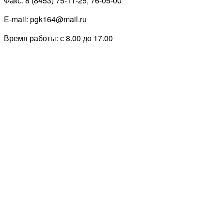
Факс: 8 (8453) 75-11-25, 76-05-00
E-mail: pgk164@mail.ru
Время работы: с 8.00 до 17.00