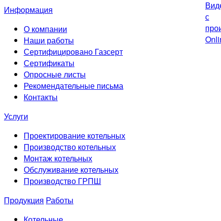
Информация
О компании
Наши работы
Сертифицировано Газсерт
Сертификаты
Опросные листы
Рекомендательные письма
Контакты
Услуги
Проектирование котельных
Производство котельных
Монтаж котельных
Обслуживание котельных
Производство ГРПШ
Продукция
Работы
Котельные