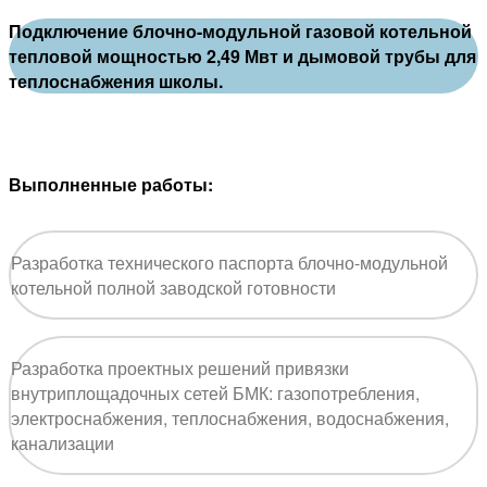
Подключение блочно-модульной газовой котельной
тепловой мощностью 2,49 Мвт и дымовой трубы для
теплоснабжения школы.
Выполненные работы:
Разработка технического паспорта блочно-модульной
котельной полной заводской готовности
Разработка проектных решений привязки
внутриплощадочных сетей БМК: газопотребления,
электроснабжения, теплоснабжения, водоснабжения,
канализации