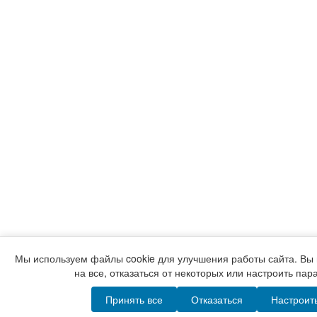
Мы используем файлы cookie для улучшения работы сайта. Вы 
на все, отказаться от некоторых или настроить пар
Принять все
Отказаться
Настроит