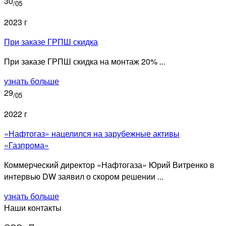
30
/05
2023 г
При заказе ГРПШ скидка
При заказе ГРПШ скидка на монтаж 20% ...
узнать больше
29
/05
2022 г
«Нафтогаз» нацелился на зарубежные активы
«Газпрома»
Коммерческий директор «Нафтогаза» Юрий Витренко в
интервью DW заявил о скором решении ...
узнать больше
Наши контакты