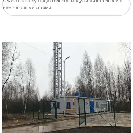
Сдача в эксплуатацию блочно-модульной котельной с
инженерными сетями