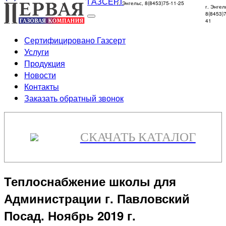
г. Энгельс, 8(8453)75-11-25
г. Энгел
8(8453)7
41
Сертифицировано Газсерт
Услуги
Продукция
Новости
Контакты
Заказать обратный звонок
СКАЧАТЬ КАТАЛОГ
Теплоснабжение школы для
Администрации г. Павловский
Посад. Ноябрь 2019 г.