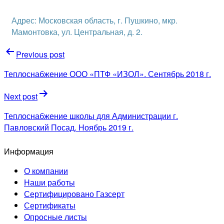
Адрес: Московская область, г. Пушкино, мкр.
Мамонтовка, ул. Центральная, д. 2.
Навигация
Previous post
по
Теплоснабжение ООО «ПТФ «ИЗОЛ». Сентябрь 2018 г.
записям
Next post
Теплоснабжение школы для Администрации г.
Павловский Посад. Ноябрь 2019 г.
Информация
О компании
Наши работы
Сертифицировано Газсерт
Сертификаты
Опросные листы