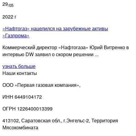
29
/05
2022 г
«Нафтогаз» нацелился на зарубежные активы
«Газпрома»
Коммерческий директор «Нафтогаза» Юрий Витренко в
интервью DW заявил о скором решении ...
узнать больше
Наши контакты
ООО «Первая газовая компания»,
ИНН 6449104172
ОГРН 1226400013399
413102, Саратовская обл., г.Энгельс-2, Территория
Мясокомбината