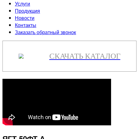
Услуги
Продукция
Новости
Контакты
Заказать обратный звонок
СКАЧАТЬ КАТАЛОГ
ЯГТ 50ФТ.А