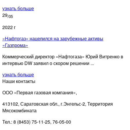
узнать больше
29
/05
2022 г
«Нафтогаз» нацелился на зарубежные активы
«Газпрома»
Коммерческий директор «Нафтогаза» Юрий Витренко в
интервью DW заявил о скором решении ...
узнать больше
Наши контакты
ООО «Первая газовая компания»,
413102, Саратовская обл., г.Энгельс-2, Территория
Мясокомбината
Тел.: 8 (8453) 75-11-25, 76-05-00