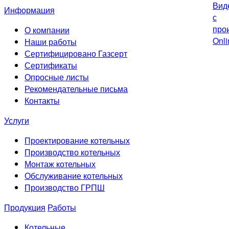
Информация
О компании
Наши работы
Сертифицировано Газсерт
Сертификаты
Опросные листы
Рекомендательные письма
Контакты
Услуги
Проектирование котельных
Производство котельных
Монтаж котельных
Обслуживание котельных
Производство ГРПШ
Продукция
Работы
Котельные