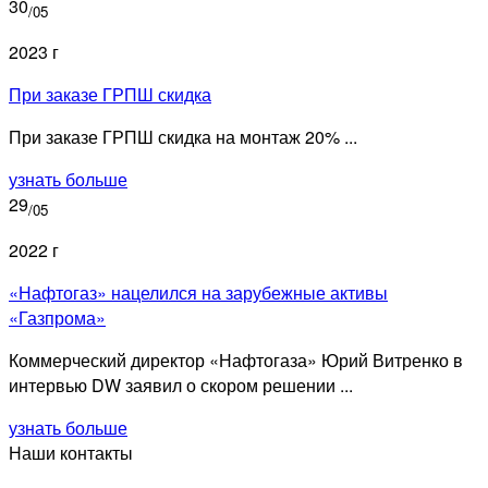
30
/05
2023 г
При заказе ГРПШ скидка
При заказе ГРПШ скидка на монтаж 20% ...
узнать больше
29
/05
2022 г
«Нафтогаз» нацелился на зарубежные активы
«Газпрома»
Коммерческий директор «Нафтогаза» Юрий Витренко в
интервью DW заявил о скором решении ...
узнать больше
Наши контакты