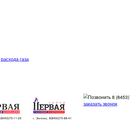
 расхода газа
8 (8453)
заказать звонок
 8(8453)75-11-25
г. Энгельс, 8(8453)75-88-41