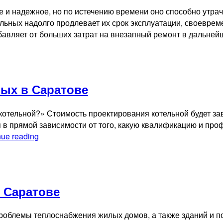
 и надежное, но по истечению времени оно способно утрач
льных надолго продлевает их срок эксплуатации, своеврем
бавляет от больших затрат на внезапный ремонт в дальн
ых в Саратове
котельной?» Стоимость проектирования котельной будет за
ся в прямой зависимости от того, какую квалификацию и пр
Стоимость
nue reading
проектирования
котельных
в
Саратове
 Саратове
проблемы теплоснабжения жилых домов, а также зданий и