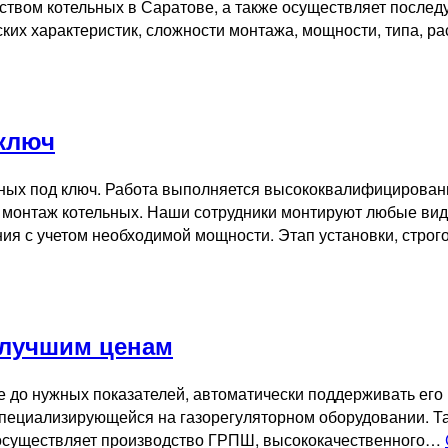
ством котельных в Саратове, а также осуществляет после
еских характеристик, сложности монтажа, мощности, типа,
ключ
ных под ключ. Работа выполняется высококвалифицирован
онтаж котельных. Наши сотрудники монтируют любые виды 
ия с учетом необходимой мощности. Этап установки, стро
 лучшим ценам
до нужных показателей, автоматически поддерживать его 
ециализирующейся на газорегуляторном оборудовании. Так
 осуществляет производство ГРПШ, высококачественного…