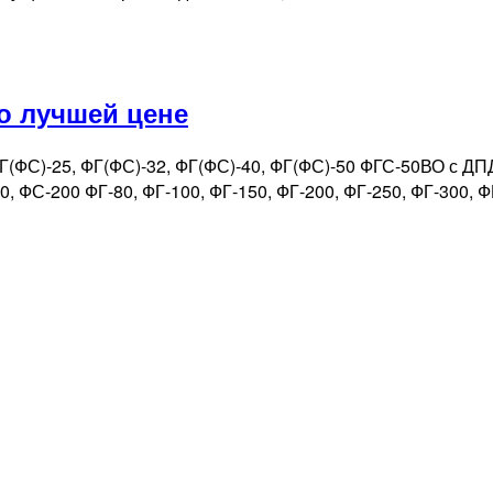
о лучшей цене
(ФС)-25, ФГ(ФС)-32, ФГ(ФС)-40, ФГ(ФС)-50 ФГС-50ВО с ДПД 
, ФС-200 ФГ-80, ФГ-100, ФГ-150, ФГ-200, ФГ-250, ФГ-300, ФГ-