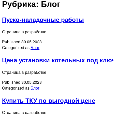
Рубрика:
Блог
Пуско-наладочные работы
Страница в разработке
Published
30.05.2023
Categorized as
Блог
Цена установки котельных под клю
Страница в разработке
Published
30.05.2023
Categorized as
Блог
Купить ТКУ по выгодной цене
Страница в разработке