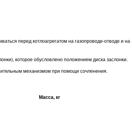
ваться перед котлоагрегатом на газопроводе-отводе и на
лонки), которое обусловлено положением диска заслонки.
олнительным механизмом при помощи сочленения.
Масса, кг