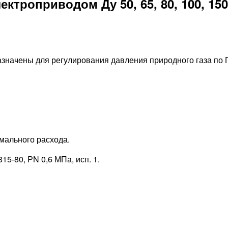
троприводом Ду 50, 65, 80, 100, 150
значены для регулирования давления природного газа по 
мального расхода.
5-80, PN 0,6 МПа, исп. 1.