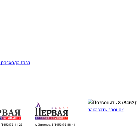
 расхода газа
8 (8453)
заказать звонок
 8(8453)75-11-25
г. Энгельс, 8(8453)75-88-41