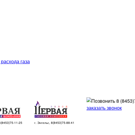
 расхода газа
8 (8453)
заказать звонок
 8(8453)75-11-25
г. Энгельс, 8(8453)75-88-41