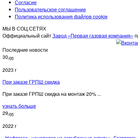
Согласие
Пользовательское соглашение
Политика использования файлов cookie
МЫ В СОЦ.СЕТЯХ
Оффициальный сайт
Завод «Первая газовая компания»
п
Последние новости
30
/05
2023 г
При заказе ГРПШ скидка
При заказе ГРПШ скидка на монтаж 20% ...
узнать больше
29
/05
2022 г
«Нафтогаз» нацелился на зарубежные активы «Газпрома