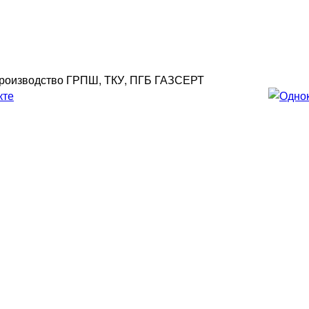
роизводство ГРПШ, ТКУ, ПГБ ГАЗСЕРТ
»