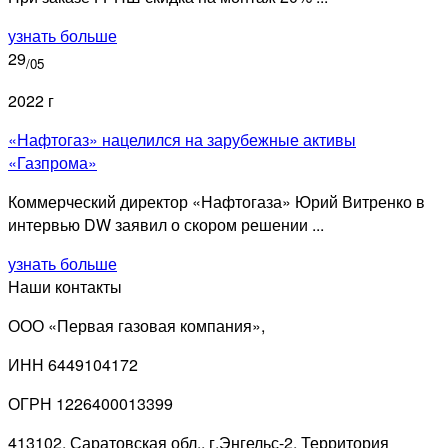
узнать больше
29
/05
2022 г
«Нафтогаз» нацелился на зарубежные активы
«Газпрома»
Коммерческий директор «Нафтогаза» Юрий Витренко в
интервью DW заявил о скором решении ...
узнать больше
Наши контакты
ООО «Первая газовая компания»,
ИНН 6449104172
ОГРН 1226400013399
413102, Саратовская обл., г.Энгельс-2, Территория