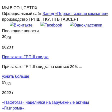
МЫ В СОЦ.СЕТЯХ
Оффициальный сайт
Завод «Первая газовая компания»
производство ГРПШ, ТКУ, ПГБ ГАЗСЕРТ
Последние новости
30
/05
2023 г
При заказе ГРПШ скидка
При заказе ГРПШ скидка на монтаж 20% ...
узнать больше
29
/05
2022 г
«Нафтогаз» нацелился на зарубежные активы
«Газпрома»