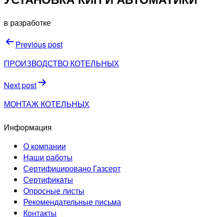
в разработке
Навигация
Previous post
по
ПРОИЗВОДСТВО КОТЕЛЬНЫХ
записям
Next post
МОНТАЖ КОТЕЛЬНЫХ
Информация
О компании
Наши работы
Сертифицировано Газсерт
Сертификаты
Опросные листы
Рекомендательные письма
Контакты