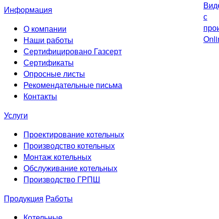
Информация
О компании
Наши работы
Сертифицировано Газсерт
Сертификаты
Опросные листы
Рекомендательные письма
Контакты
Услуги
Проектирование котельных
Производство котельных
Монтаж котельных
Обслуживание котельных
Производство ГРПШ
Продукция
Работы
Котельные